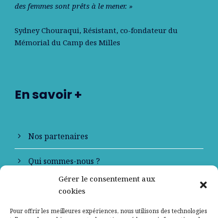
des femmes sont prêts à le mener. »
Sydney Chouraqui
, Résistant, co-fondateur du
Mémorial du Camp des Milles
En savoir +
Nos partenaires
Qui sommes-nous ?
Gérer le consentement aux
Contactez-nous
cookies
Mentions légales
Pour offrir les meilleures expériences, nous utilisons des technologies