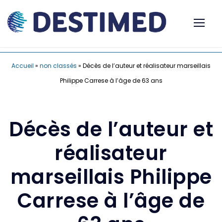
Accueil
»
non classés
»
Décès de l’auteur et réalisateur marseillais
Philippe Carrese à l’âge de 63 ans
Décès de l’auteur et
réalisateur
marseillais Philippe
Carrese à l’âge de