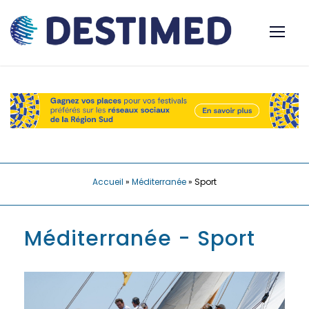
Accueil
»
Méditerranée
»
Sport
Méditerranée - Sport