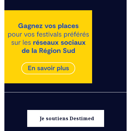
Je soutiens Destimed