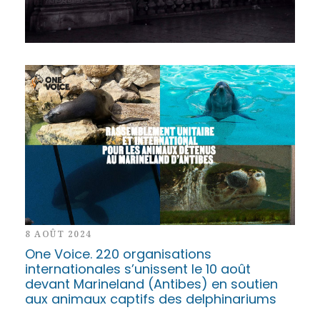
orages et pluie-inondation à compter de
ce mercredi13 heures
8 AOÛT 2024
One Voice. 220 organisations
internationales s’unissent le 10 août
devant Marineland (Antibes) en soutien
aux animaux captifs des delphinariums