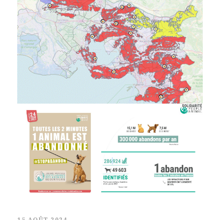
21 AOÛT 2024
Fermeture de vingt-trois massifs
forestiers dans les Bouches-du-Rhône
demain mercredi 21 août 2024
15 AOÛT 2024