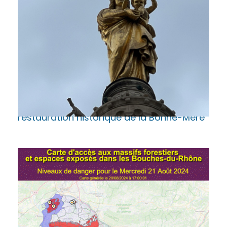
24 AOÛT 2024
Marseille. 800 000 euros collectés pour la
restauration historique de la Bonne-Mère