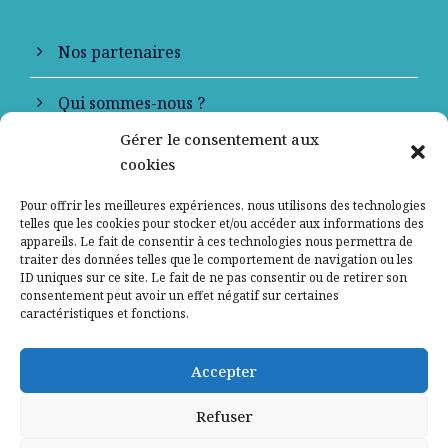
Nos partenaires
Qui sommes-nous ?
Gérer le consentement aux
Contactez-nous
cookies
Mentions légales
Pour offrir les meilleures expériences, nous utilisons des technologies
telles que les cookies pour stocker et/ou accéder aux informations des
appareils. Le fait de consentir à ces technologies nous permettra de
Politique de confidentialité
traiter des données telles que le comportement de navigation ou les
ID uniques sur ce site. Le fait de ne pas consentir ou de retirer son
consentement peut avoir un effet négatif sur certaines
caractéristiques et fonctions.
Accepter
Refuser