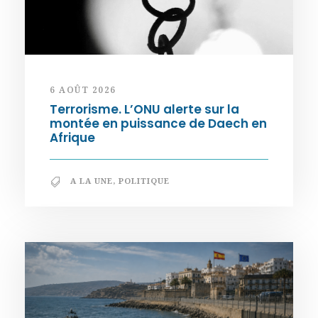
6 AOÛT 2026
Terrorisme. L’ONU alerte sur la
montée en puissance de Daech en
Afrique
A LA UNE
,
POLITIQUE