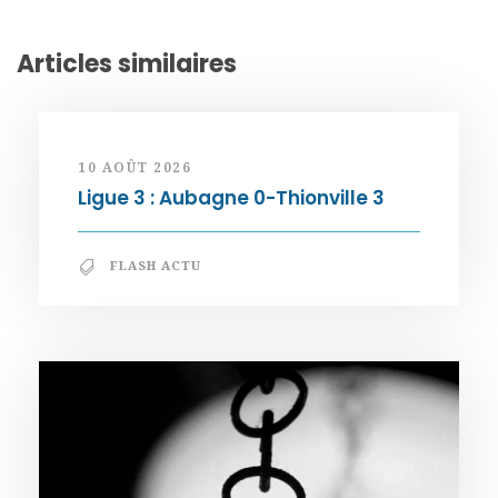
Articles similaires
10 AOÛT 2026
Ligue 3 : Aubagne 0-Thionville 3
FLASH ACTU