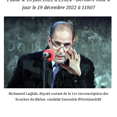
jour le 19 décembre 2022 à 11h07
Mohamed Laqhila, député sortant de la 11e circonscription des
Bouches-du-Rhône, candidat Ensemble ©Destimed/RP