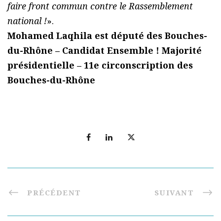
faire front commun contre le Rassemblement
national !
».
Mohamed Laqhila est député des Bouches-
du-Rhône – Candidat Ensemble ! Majorité
présidentielle – 11e circonscription des
Bouches-du-Rhône
PRÉCÉDENT
SUIVANT