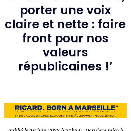
porter une voix
claire et nette : faire
front pour nos
valeurs
républicaines !’
Publié le 16 juin 2022 à 21h24 - Dernière mise à