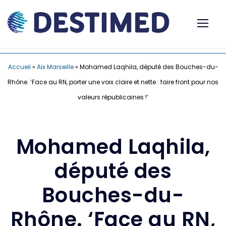
Accueil
»
Aix Marseille
»
Mohamed Laqhila, député des Bouches-du-
Rhône. ‘Face au RN, porter une voix claire et nette : faire front pour nos
valeurs républicaines !’
Mohamed Laqhila,
député des
Bouches-du-
Rhône. ‘Face au RN,