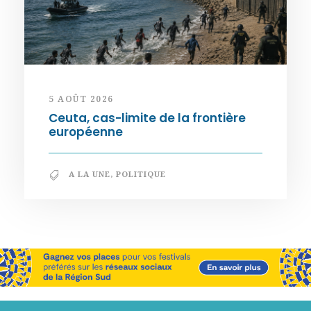
5 AOÛT 2026
Ceuta, cas-limite de la frontière
européenne
A LA UNE
,
POLITIQUE