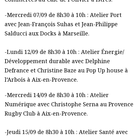
-Mercredi 07/09 de 8h30 à 10h : Atelier Port
avec Jean-François Suhas et Jean-Philippe
Salducci aux Docks à Marseille.
-Lundi 12/09 de 8h30 à 10h : Atelier Énergie/
Développement durable avec Delphine
Defrance et Christine Baze au Pop Up house à
l’Arbois à Aix-en-Provence.
-Mercredi 14/09 de 8h30 à 10h : Atelier
Numérique avec Christophe Serna au Provence
Rugby Club à Aix-en-Provence.
-Jeudi 15/09 de 8h30 à 10h : Atelier Santé avec