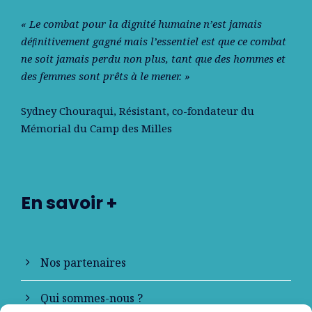
« Le combat pour la dignité humaine n’est jamais
déﬁnitivement gagné mais l’essentiel est que ce combat
ne soit jamais perdu non plus, tant que des hommes et
des femmes sont prêts à le mener. »
Sydney Chouraqui
, Résistant, co-fondateur du
Mémorial du Camp des Milles
En savoir +
Nos partenaires
Qui sommes-nous ?