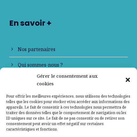
En savoir +
Nos partenaires
Qui sommes-nous ?
Gérer le consentement aux
Contactez-nous
cookies
Mentions légales
Pour offrir les meilleures expériences, nous utilisons des technologies
telles que les cookies pour stocker et/ou accéder aux informations des
appareils. Le fait de consentir à ces technologies nous permettra de
Politique de confidentialité
traiter des données telles que le comportement de navigation ou les
ID uniques sur ce site. Le fait de ne pas consentir ou de retirer son
consentement peut avoir un effet négatif sur certaines
caractéristiques et fonctions.