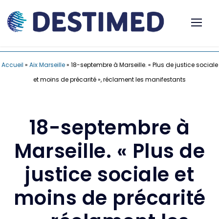
Accueil
»
Aix Marseille
»
18-septembre à Marseille. « Plus de justice sociale
et moins de précarité », réclament les manifestants
18-septembre à
Marseille. « Plus de
justice sociale et
moins de précarité