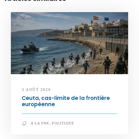
5 AOÛT 2026
Ceuta, cas-limite de la frontière
européenne
A LA UNE
,
POLITIQUE