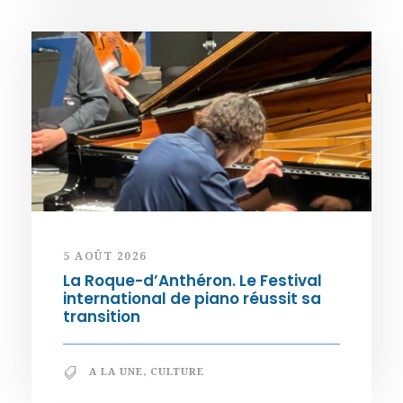
5 AOÛT 2026
La Roque-d’Anthéron. Le Festival
international de piano réussit sa
transition
A LA UNE
,
CULTURE