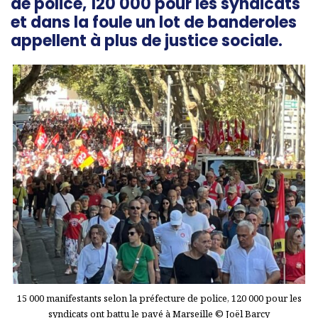
de police, 120 000 pour les syndicats
et dans la foule un lot de banderoles
appellent à plus de justice sociale.
15 000 manifestants selon la préfecture de police, 120 000 pour les
syndicats ont battu le pavé à Marseille © Joël Barcy