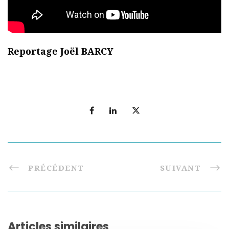
Reportage Joël BARCY
PRÉCÉDENT
SUIVANT
Articles similaires