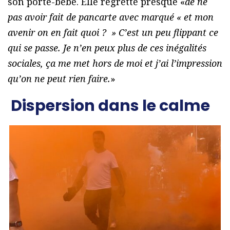
son porte-bébé. Elle regrette presque «
de ne
pas avoir fait de pancarte avec marqué « et mon
avenir on en fait quoi ? » C’est un peu flippant ce
qui se passe. Je n’en peux plus de ces inégalités
sociales, ça me met hors de moi et j’ai l’impression
qu’on ne peut rien faire.
»
Dispersion dans le calme