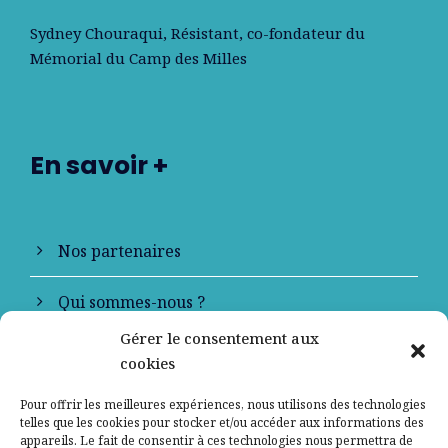
Sydney Chouraqui
, Résistant, co-fondateur du
Mémorial du Camp des Milles
En savoir +
Nos partenaires
Qui sommes-nous ?
Gérer le consentement aux
Contactez-nous
cookies
Mentions légales
Pour offrir les meilleures expériences, nous utilisons des technologies
telles que les cookies pour stocker et/ou accéder aux informations des
appareils. Le fait de consentir à ces technologies nous permettra de