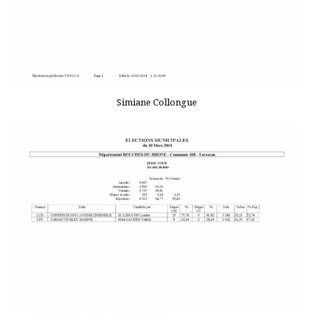
Simiane Collongue