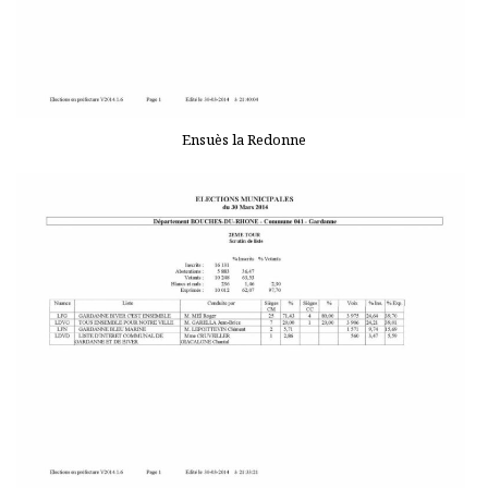
Ensuès la Redonne