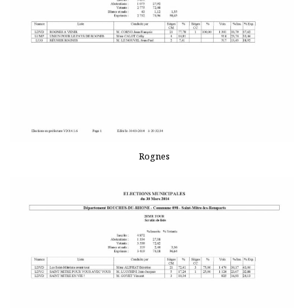
Rognes