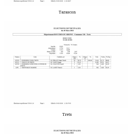
Tarascon
Trets