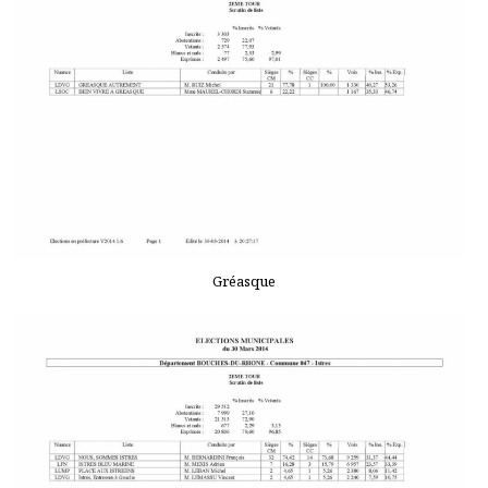
Gréasque