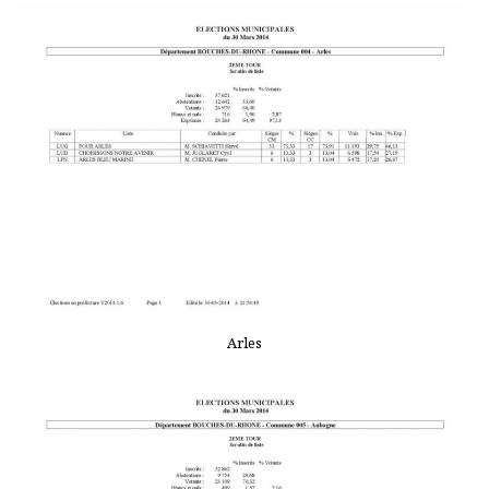
Arles