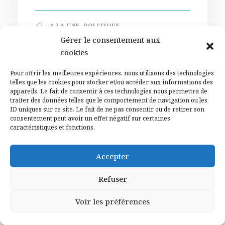
A LA UNE
,
POLITIQUE
Gérer le consentement aux
cookies
Pour offrir les meilleures expériences, nous utilisons des technologies
telles que les cookies pour stocker et/ou accéder aux informations des
appareils. Le fait de consentir à ces technologies nous permettra de
traiter des données telles que le comportement de navigation ou les
ID uniques sur ce site. Le fait de ne pas consentir ou de retirer son
consentement peut avoir un effet négatif sur certaines
caractéristiques et fonctions.
Accepter
Refuser
31 JUILLET 2026
Voir les préférences
Sénatoriales. Renaud Muselier sort
l’artillerie lourde avec son comité