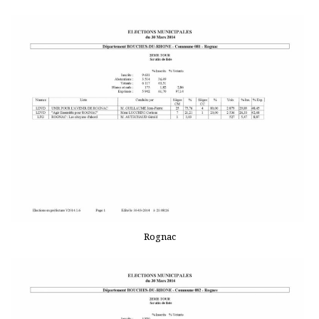
Rognac