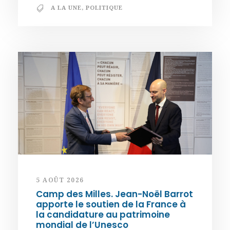
A LA UNE
,
POLITIQUE
5 AOÛT 2026
Camp des Milles. Jean-Noël Barrot
apporte le soutien de la France à
la candidature au patrimoine
mondial de l’Unesco