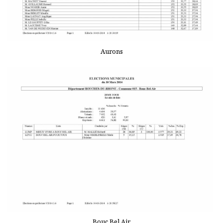
Aurons
Bouc Bel Air