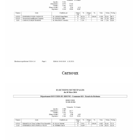
Carnoux