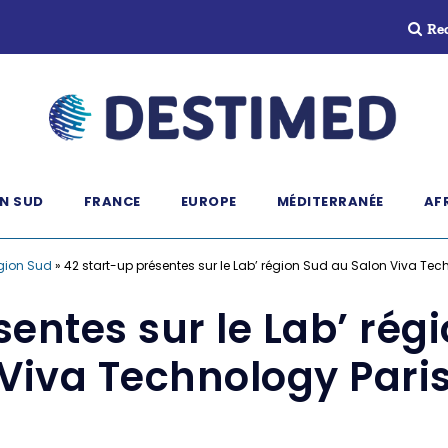
Re
N SUD
FRANCE
EUROPE
MÉDITERRANÉE
AF
gion Sud
»
42 start-up présentes sur le Lab’ région Sud au Salon Viva Tec
sentes sur le Lab’ rég
Viva Technology Pari