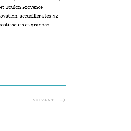
 et Toulon Provence
vation, accueillera les 42
vestisseurs et grandes
SUIVANT