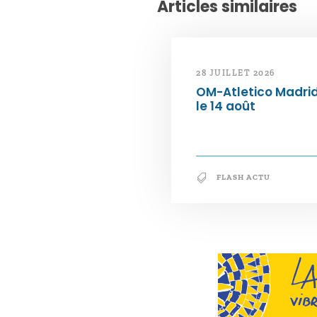
Articles similaires
28 JUILLET 2026
OM-Atletico Madri
le 14 août
FLASH ACTU
Notre philosophie