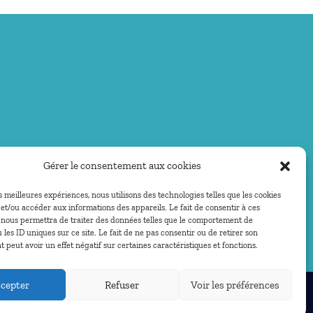
Gérer le consentement aux cookies
es meilleures expériences, nous utilisons des technologies telles que les cookies
et/ou accéder aux informations des appareils. Le fait de consentir à ces
 nous permettra de traiter des données telles que le comportement de
 les ID uniques sur ce site. Le fait de ne pas consentir ou de retirer son
peut avoir un effet négatif sur certaines caractéristiques et fonctions.
cepter
Refuser
Voir les préférences