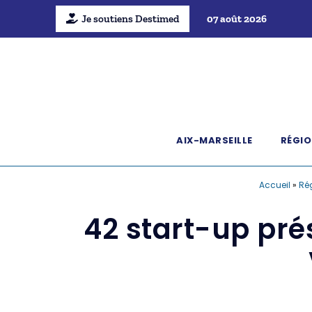
Je soutiens Destimed
07 août 2026
AIX-MARSEILLE
RÉGIO
Accueil
»
Ré
42 start-up pré