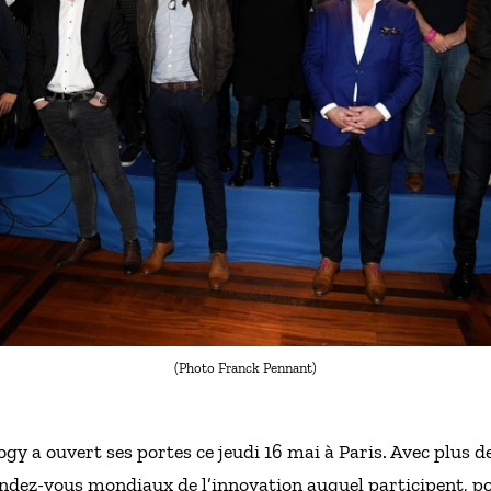
(Photo Franck Pennant)
gy a ouvert ses portes ce jeudi 16 mai à Paris. Avec plus de
ndez-vous mondiaux de l’innovation auquel participent, po