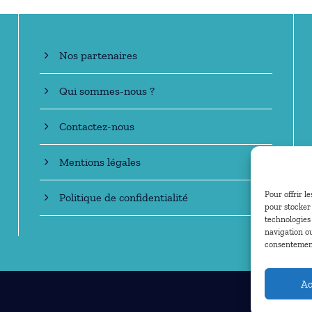
Nos partenaires
Qui sommes-nous ?
Contactez-nous
Mentions légales
Pour offrir l
Politique de confidentialité
pour stocker 
technologies
navigation ou
consentement 
Ac