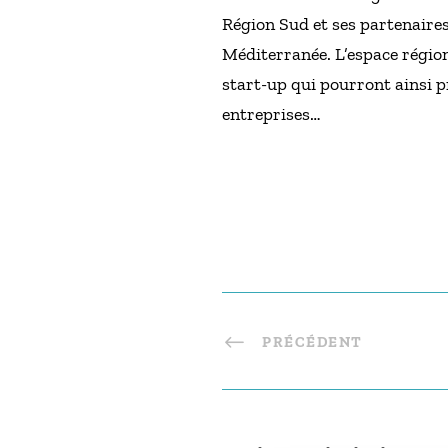
Région Sud et ses partenaire
Méditerranée. L’espace région
start-up qui pourront ainsi p
entreprises…
PRÉCÉDENT