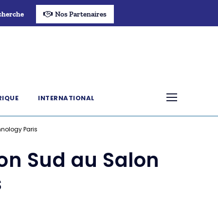
cherche
Nos Partenaires
RIQUE
INTERNATIONAL
hnology Paris
ion Sud au Salon
s