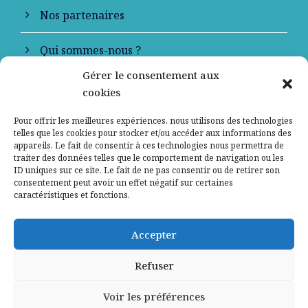
Nos partenaires
Qui sommes-nous ?
Gérer le consentement aux
Contactez-nous
cookies
Mentions légales
Pour offrir les meilleures expériences, nous utilisons des technologies
telles que les cookies pour stocker et/ou accéder aux informations des
appareils. Le fait de consentir à ces technologies nous permettra de
Politique de confidentialité
traiter des données telles que le comportement de navigation ou les
ID uniques sur ce site. Le fait de ne pas consentir ou de retirer son
consentement peut avoir un effet négatif sur certaines
caractéristiques et fonctions.
Accepter
Refuser
Voir les préférences