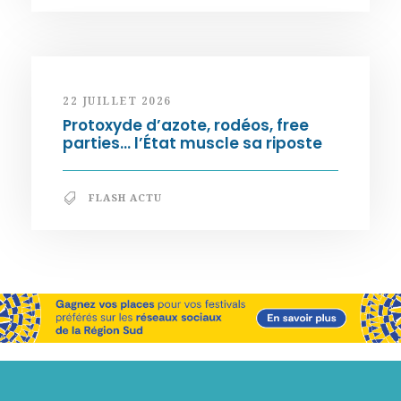
22 JUILLET 2026
Protoxyde d’azote, rodéos, free
parties… l’État muscle sa riposte
FLASH ACTU