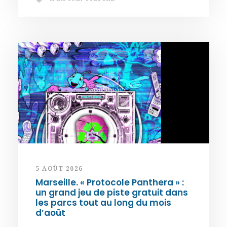
5 AOÛT 2026
Marseille. « Protocole Panthera » :
un grand jeu de piste gratuit dans
les parcs tout au long du mois
d’août