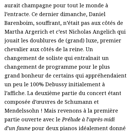
aurait champagne pour tout le monde à
l’entracte. Ce dernier dimanche, Daniel
Barenboim, souffrant, n’était pas aux côtés de
Martha Argerich et c’est Nicholas Angelich qui
jouait les doublures de (grand) luxe, premier
chevalier aux côtés de la reine. Un
changement de soliste qui entraînait un
changement de programme pour le plus
grand bonheur de certains qui appréhendaient
un peu le 100% Debussy initialement à
l’affiche. La deuxième partie du concert étant
composée d’œuvres de Schumann et
Mendelssohn ! Mais revenons à la première
partie ouverte avec le
Prélude à l’après-midi
d’un faune
pour deux pianos idéalement donné