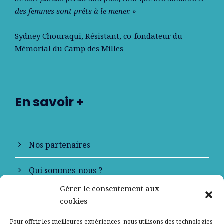
des femmes sont prêts à le mener. »
Sydney Chouraqui
, Résistant, co-fondateur du
Mémorial du Camp des Milles
En savoir +
Nos partenaires
Qui sommes-nous ?
Gérer le consentement aux
Contactez-nous
cookies
Mentions légales
Pour offrir les meilleures expériences, nous utilisons des technologies