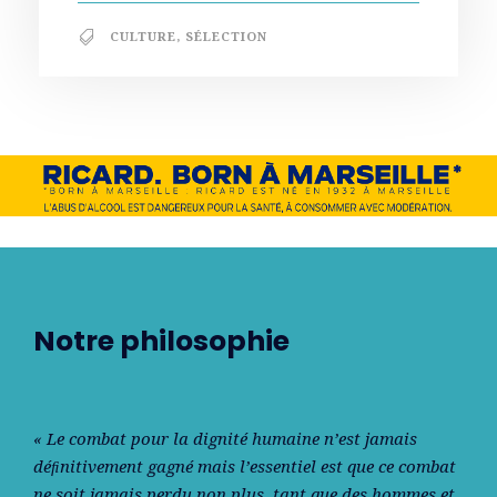
CULTURE
,
SÉLECTION
Notre philosophie
« Le combat pour la dignité humaine n’est jamais
déﬁnitivement gagné mais l’essentiel est que ce combat
ne soit jamais perdu non plus, tant que des hommes et