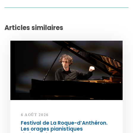
Articles similaires
6 AOÛT 2026
Festival de La Roque-d’Anthéron.
Les orages pianistiques