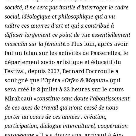
société, il ne sera pas inutile d’interroger le cadre
social, idéologique et philosophique qui a vu
naître ces œuvres d’art et qui a contribué à
diffuser largement ce point de vue essentiellement
masculin sur la féminité.
» Plus loin, après avoir
fait un bilan sur les activités de Passerelles, le
département socio artistique et éducatif du
Festival, depuis 2007, Bernard Foccroulle a
souligné que l’Opéra «
Orfeo & Majnun
» (qui
sera créé le 8 juillet à 22 heures sur le cours
Mirabeau) «
constitue sans doute l’aboutissement
de ces axes de travail qui n’ont cessé de nous
porter au cours de ces années : création,
participation, dialogue interculturel, coopération
européenne.
» Il y a douze ans, arrivant à Aix-