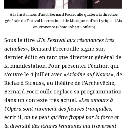
A la fin du mois d’août Bernard Foccroulle quittera la direction
générale du Festival International de Musique et d’Art Lyrique d’Aix-
en-Provence (PhotoRobert Poulain)
Sous le titre «
Un Festival aux résonances très
actuelles
», Bernard Foccroulle signe son
dernier édito en tant que directeur général de
la manifestation. Pour présenter l’édition qui
s’ouvre le 4 juillet avec «
Ariadne auf Naxos
», de
Richard Strauss, au théâtre de l’Archevêché,
Bernard Foccroulle replace sa programmation
dans un contexte très actuel. «
Les amours à
l’Opéra sont rarement des fleuves tranquilles
,
écrit-il,
on ne peut qu’être frappé par la force et
la diversité des figures féminines qui traversent