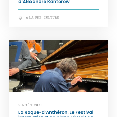
d’Alexandre Kantorow
A LA UNE
,
CULTURE
5 AOÛT 2026
La Roque-d’Anthéron. Le Festival