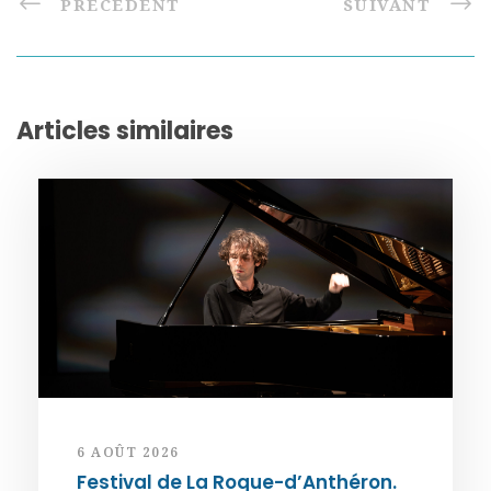
PRÉCÉDENT
SUIVANT
Articles similaires
6 AOÛT 2026
Festival de La Roque-d’Anthéron.