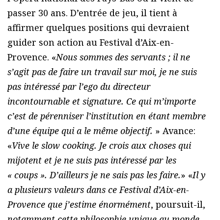
passer 30 ans. D’entrée de jeu, il tient à
affirmer quelques positions qui devraient
guider son action au Festival d’Aix-en-
Provence. «
Nous sommes des servants ; il ne
s’agit pas de faire un travail sur moi, je ne suis
pas intéressé par l’ego du directeur
incontournable et signature. Ce qui m’importe
c’est de pérenniser l’institution en étant membre
d’une équipe qui a le même objectif.
» Avance:
«
Vive le slow cooking. Je crois aux choses qui
mijotent et je ne suis pas intéressé par les
« coups ». D’ailleurs je ne sais pas les faire.
» «
Il y
a plusieurs valeurs dans ce Festival d’Aix-en-
Provence que j’estime énormément
, poursuit-il,
notamment cette philosophie unique au monde