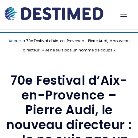
Accueil
»
70e Festival d’Aix-en-Provence – Pierre Audi, le nouveau
directeur : « Je ne suis pas un homme de coups »
70e Festival d’Aix-
en-Provence –
Pierre Audi, le
nouveau directeur :