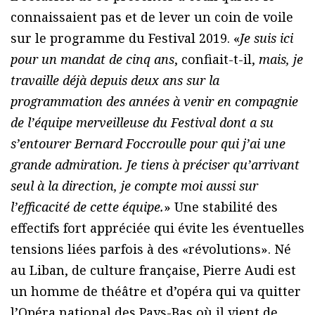
connaissaient pas et de lever un coin de voile
sur le programme du Festival 2019. «
Je suis ici
pour un mandat de cinq ans
, confiait-t-il,
mais, je
travaille déjà depuis deux ans sur la
programmation des années à venir en compagnie
de l’équipe merveilleuse du Festival dont a su
s’entourer Bernard Foccroulle pour qui j’ai une
grande admiration. Je tiens à préciser qu’arrivant
seul à la direction, je compte moi aussi sur
l’efficacité de cette équipe.
» Une stabilité des
effectifs fort appréciée qui évite les éventuelles
tensions liées parfois à des «révolutions». Né
au Liban, de culture française, Pierre Audi est
un homme de théâtre et d’opéra qui va quitter
l’Opéra national des Pays-Bas où il vient de