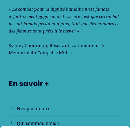
« Le combat pour la dignité humaine n’est jamais
déﬁnitivement gagné mais l’essentiel est que ce combat
ne soit jamais perdu non plus, tant que des hommes et
des femmes sont prêts à le mener. »
Sydney Chouraqui
, Résistant, co-fondateur du
Mémorial du Camp des Milles
En savoir +
Nos partenaires
Qui sommes-nous ?