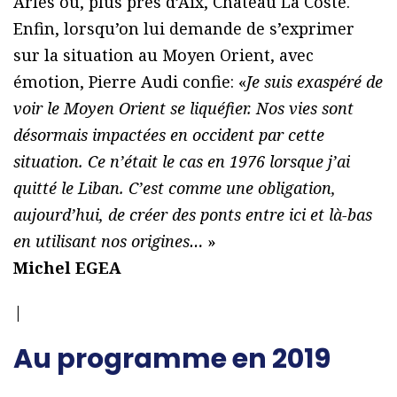
Arles ou, plus près d’Aix, Château La Coste.
Enfin, lorsqu’on lui demande de s’exprimer
sur la situation au Moyen Orient, avec
émotion, Pierre Audi confie: «
Je suis exaspéré de
voir le Moyen Orient se liquéfier. Nos vies sont
désormais impactées en occident par cette
situation. Ce n’était le cas en 1976 lorsque j’ai
quitté le Liban. C’est comme une obligation,
aujourd’hui, de créer des ponts entre ici et là-bas
en utilisant nos origines…
»
Michel EGEA
|
Au programme en 2019