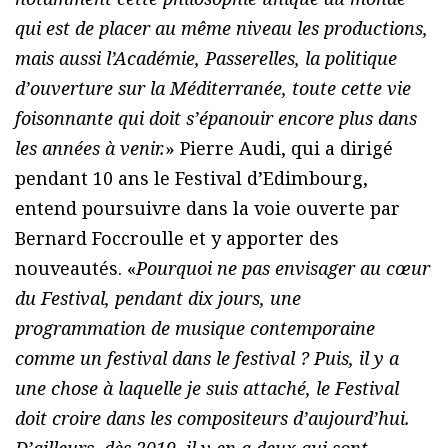
qui est de placer au même niveau les productions,
mais aussi l’Académie, Passerelles, la politique
d’ouverture sur la Méditerranée, toute cette vie
foisonnante qui doit s’épanouir encore plus dans
les années à venir.
» Pierre Audi, qui a dirigé
pendant 10 ans le Festival d’Edimbourg,
entend poursuivre dans la voie ouverte par
Bernard Foccroulle et y apporter des
nouveautés. «
Pourquoi ne pas envisager au cœur
du Festival, pendant dix jours, une
programmation de musique contemporaine
comme un festival dans le festival ? Puis, il y a
une chose à laquelle je suis attaché, le Festival
doit croire dans les compositeurs d’aujourd’hui.
D’ailleurs, dès 2019, il y en a deux qui sont