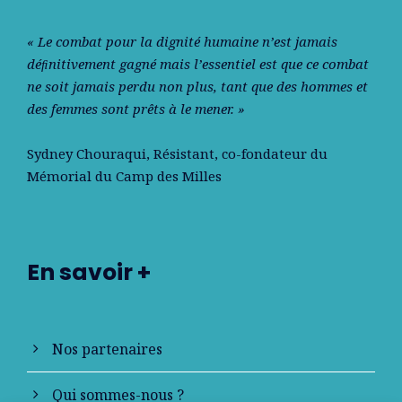
« Le combat pour la dignité humaine n’est jamais
déﬁnitivement gagné mais l’essentiel est que ce combat
ne soit jamais perdu non plus, tant que des hommes et
des femmes sont prêts à le mener. »
Sydney Chouraqui
, Résistant, co-fondateur du
Mémorial du Camp des Milles
En savoir +
Nos partenaires
Qui sommes-nous ?