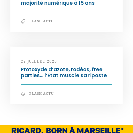
majorité numérique à 15 ans
FLASH ACTU
22 JUILLET 2026
Protoxyde d’azote, rodéos, free
parties… l’État muscle sa riposte
FLASH ACTU