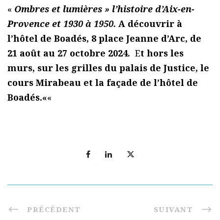
«
Ombres et lumières » l’histoire d’Aix-en-
Provence et 1930 à 1950.
A découvrir à
l’hôtel de Boadés, 8 place Jeanne d’Arc, de
21 août au 27 octobre 2024.
E
t hors les
murs, sur les grilles du palais de Justice, le
cours Mirabeau et la façade de l’hôtel de
Boadés.«
«
PRÉCÉDENT
SUIVANT