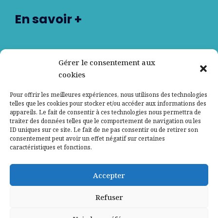
En savoir +
Nos partenaires
Gérer le consentement aux
cookies
Qui sommes-nous ?
Pour offrir les meilleures expériences, nous utilisons des technologies
telles que les cookies pour stocker et/ou accéder aux informations des
Contactez-nous
appareils. Le fait de consentir à ces technologies nous permettra de
traiter des données telles que le comportement de navigation ou les
ID uniques sur ce site. Le fait de ne pas consentir ou de retirer son
Mentions légales
consentement peut avoir un effet négatif sur certaines
caractéristiques et fonctions.
Politique de confidentialité
Accepter
Refuser