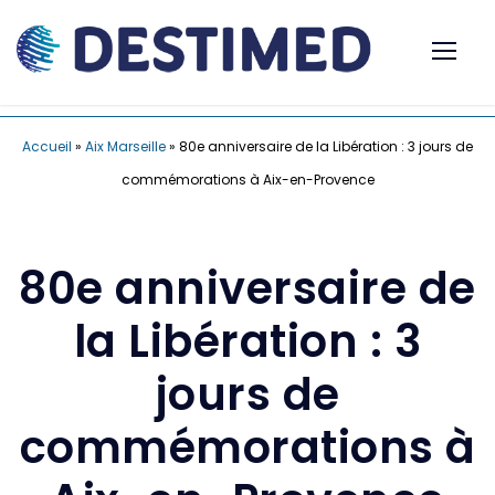
Accueil
»
Aix Marseille
»
80e anniversaire de la Libération : 3 jours de
commémorations à Aix-en-Provence
80e anniversaire de
la Libération : 3
jours de
commémorations à