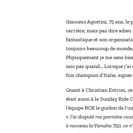
Giacomo Agostini, 75 ans, le p
carrière, mais pas dire adieu :
fantastique et son organisatio
toujours beaucoup de monde, 
Physiquement je me sens bien, 
sais pas quand… Lorsque j’ai 
fois champion d’Italie, signer
Quant à Christian Estrosi, ce
était aussi à la Sunday Ride 
l’équipe BOX le guidon de l’
«
J’ai disputé ma première cour
à nouveau la Yamaha 750, ce n’e