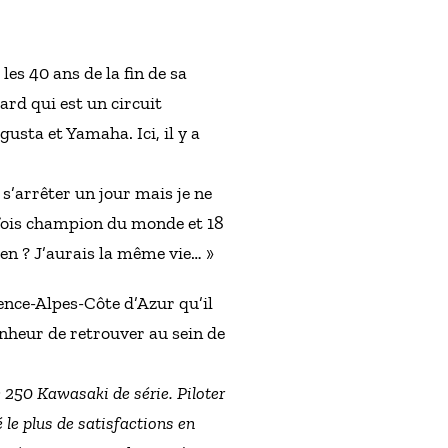
les 40 ans de la fin de sa
card qui est un circuit
usta et Yamaha. Ici, il y a
 s’arrêter un jour mais je ne
5 fois champion du monde et 18
ien ? J’aurais la même vie… »
ence-Alpes-Côte d’Azur qu’il
onheur de retrouver au sein de
e 250 Kawasaki de série. Piloter
le plus de satisfactions en