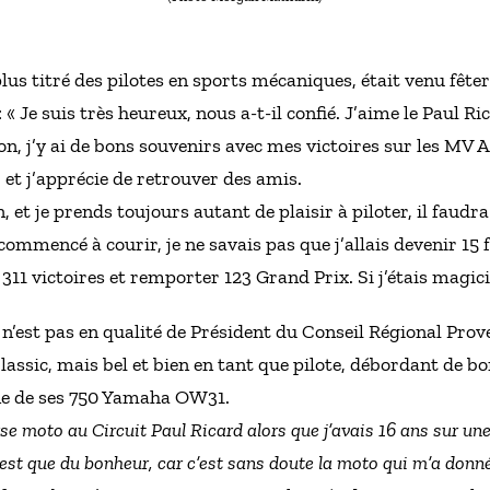
lus titré des pilotes en sports mécaniques, était venu fêter 
 « Je suis très heureux, nous a-t-il confié. J’aime le Paul Ri
n, j’y ai de bons souvenirs avec mes victoires sur les MV Ag
et j’apprécie de retrouver des amis.
et je prends toujours autant de plaisir à piloter, il faudra
commencé à courir, je ne savais pas que j’allais devenir 1
 311 victoires et remporter 123 Grand Prix. Si j’étais magic
 n’est pas en qualité de Président du Conseil Régional Prov
Classic, mais bel et bien en tant que pilote, débordant de b
une de ses 750 Yamaha OW31.
se moto au Circuit Paul Ricard alors que j’avais 16 ans sur un
st que du bonheur, car c’est sans doute la moto qui m’a donné 