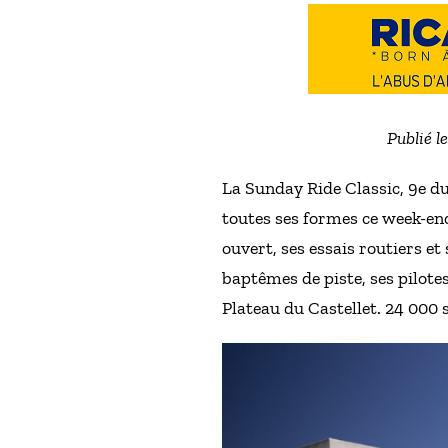
Publié l
La Sunday Ride Classic, 9e du
toutes ses formes ce week-end
ouvert, ses essais routiers et
baptêmes de piste, ses pilote
Plateau du Castellet. 24 000 s