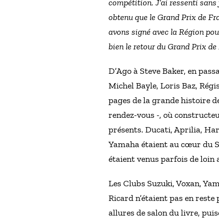
compétition. J’ai ressenti sans
obtenu que le Grand Prix de Fra
avons signé avec la Région pour 
bien le retour du Grand Prix de
D’Ago à Steve Baker, en passa
Michel Bayle, Loris Baz, Régi
pages de la grande histoire d
rendez-vous -, où constructe
présents. Ducati, Aprilia, H
Yamaha étaient au cœur du Sa
étaient venus parfois de loin 
Les Clubs Suzuki, Voxan, Yam
Ricard n’étaient pas en reste
allures de salon du livre, pu