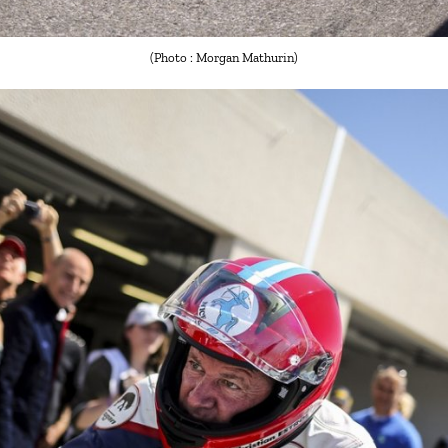
(Photo : Morgan Mathurin)