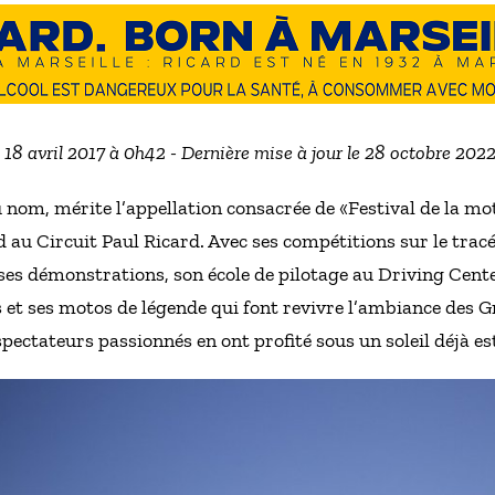
e 18 avril 2017 à 0h42 - Dernière mise à jour le 28 octobre 202
 nom, mérite l’appellation consacrée de «Festival de la moto
 au Circuit Paul Ricard. Avec ses compétitions sur le tracé 
 ses démonstrations, son école de pilotage au Driving Cente
s et ses motos de légende qui font revivre l’ambiance des 
pectateurs passionnés en ont profité sous un soleil déjà est