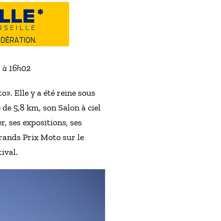
2 à 16h02
». Elle y a été reine sous
de 5,8 km, son Salon à ciel
r, ses expositions, ses
Grands Prix Moto sur le
ival.