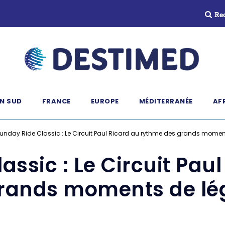
Re
N SUD
FRANCE
EUROPE
MÉDITERRANÉE
AF
unday Ride Classic : Le Circuit Paul Ricard au rythme des grands mome
assic : Le Circuit Pau
rands moments de l