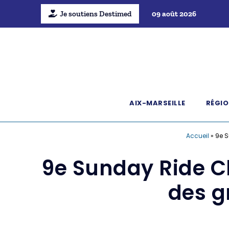
Je soutiens Destimed
09 août 2026
AIX-MARSEILLE
RÉGIO
Accueil
»
9e S
9e Sunday Ride Cl
des g