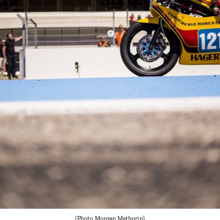
(Photo Morgan Mathurin)