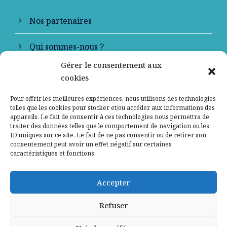
Nos partenaires
Qui sommes-nous ?
Gérer le consentement aux
Contactez-nous
cookies
Mentions légales
Pour offrir les meilleures expériences, nous utilisons des technologies
telles que les cookies pour stocker et/ou accéder aux informations des
appareils. Le fait de consentir à ces technologies nous permettra de
Politique de confidentialité
traiter des données telles que le comportement de navigation ou les
ID uniques sur ce site. Le fait de ne pas consentir ou de retirer son
consentement peut avoir un effet négatif sur certaines
caractéristiques et fonctions.
Accepter
Refuser