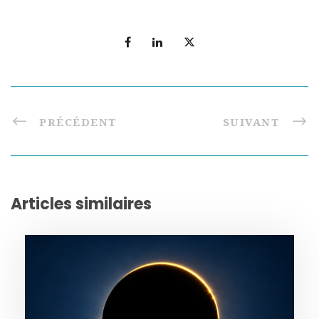
PRÉCÉDENT
SUIVANT
Articles similaires