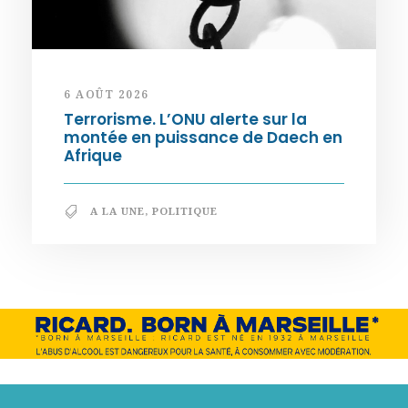
6 AOÛT 2026
Terrorisme. L’ONU alerte sur la
montée en puissance de Daech en
Afrique
A LA UNE
,
POLITIQUE