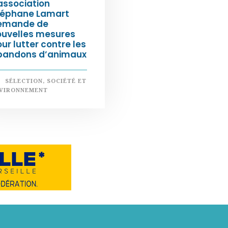
association
téphane Lamart
emande de
ouvelles mesures
ur lutter contre les
bandons d’animaux
SÉLECTION
,
SOCIÉTÉ ET
VIRONNEMENT