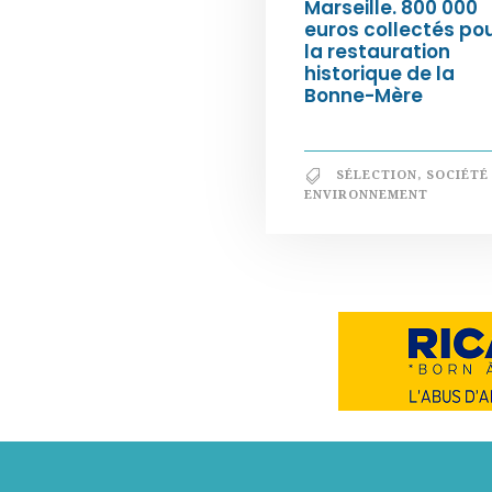
Marseille. 800 000
euros collectés po
la restauration
historique de la
Bonne-Mère
SÉLECTION
,
SOCIÉTÉ
ENVIRONNEMENT
Notre philosophie