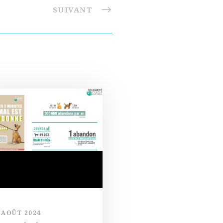
SUIVANT
 AOÛT 2024