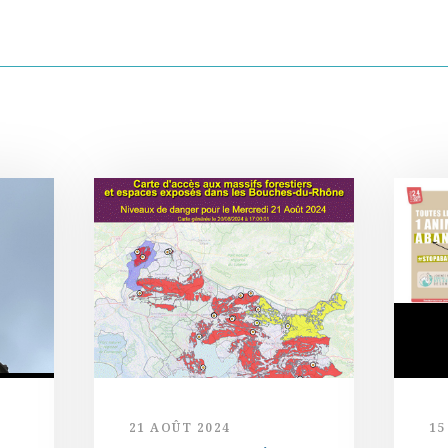
21 AOÛT 2024
15