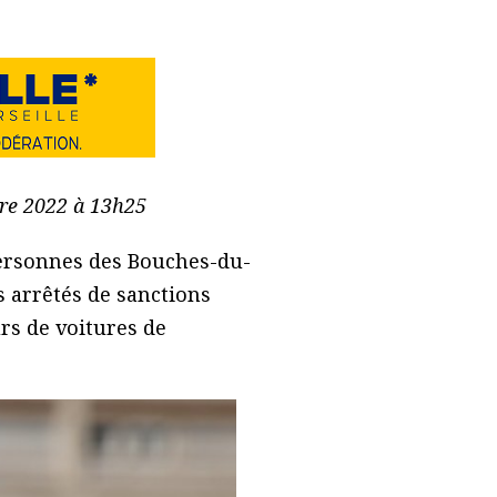
bre 2022 à 13h25
Personnes des Bouches-du-
 arrêtés de sanctions
urs de voitures de