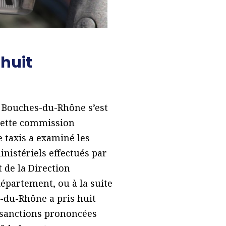
 huit
s Bouches-du-Rhône s’est
 Cette commission
e taxis a examiné les
inistériels effectués par
 de la Direction
épartement, ou à la suite
s-du-Rhône a pris huit
s sanctions prononcées