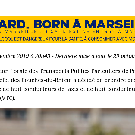
vembre 2019 à 20h43 - Dernière mise à jour le 29 octo
ion Locale des Transports Publics Partculiers de 
réfet des Bouches-du-Rhône a décidé de prendre des
re de huit conducteurs de taxis et de huit conducte
(VTC).