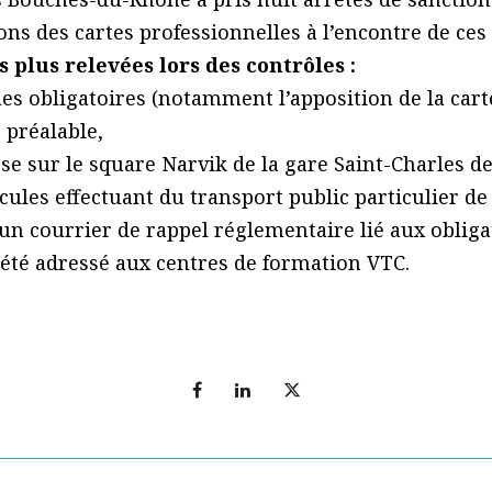
ns des cartes professionnelles à l’encontre de ce
s plus relevées lors des contrôles :
ues obligatoires (notamment l’apposition de la cart
préalable,
se sur le square Narvik de la gare Saint-Charles d
icules effectuant du transport public particulier de
n courrier de rappel réglementaire lié aux obligati
 été adressé aux centres de formation VTC.