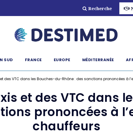
Recherche
N SUD
FRANCE
EUROPE
MÉDITERRANÉE
AF
s et des VTC dans les Bouches-du-Rhône : des sanctions prononcées à l’e
axis et des VTC dans 
tions prononcées à l’
chauffeurs