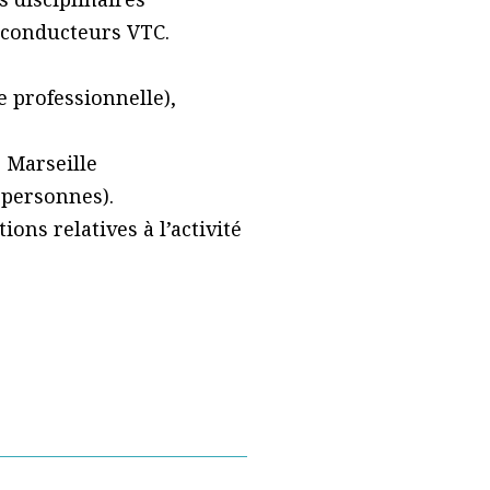
s conducteurs VTC.
e professionnelle),
e Marseille
 personnes).
ons relatives à l’activité