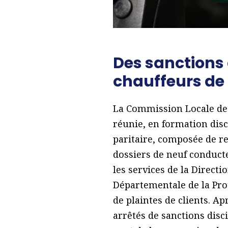
Des sanctions d
chauffeurs de 
La Commission Locale des
réunie, en formation disc
paritaire, composée de re
dossiers de neuf conducte
les services de la Direct
Départementale de la Pro
de plaintes de clients. A
arrêtés de sanctions disc