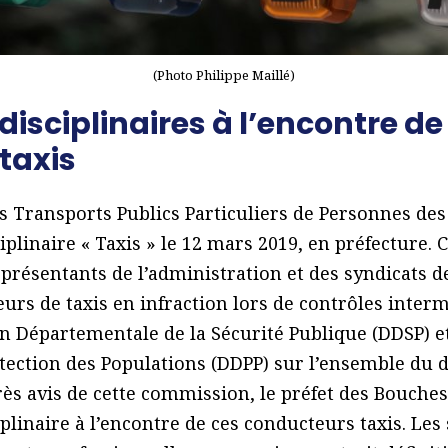
(Photo Philippe Maillé)
isciplinaires à l’encontre de
taxis
 Transports Publics Particuliers de Personnes de
iplinaire « Taxis » le 12 mars 2019, en préfecture.
présentants de l’administration et des syndicats d
urs de taxis en infraction lors de contrôles interm
ion Départementale de la Sécurité Publique (DDSP) et
tection des Populations (DDPP) sur l’ensemble du d
près avis de cette commission, le préfet des Bouche
iplinaire à l’encontre de ces conducteurs taxis. Le