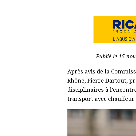
Publié le 15 no
Après avis de la Commiss
Rhône, Pierre Dartout, p
disciplinaires à l’encont
transport avec chauffeur 