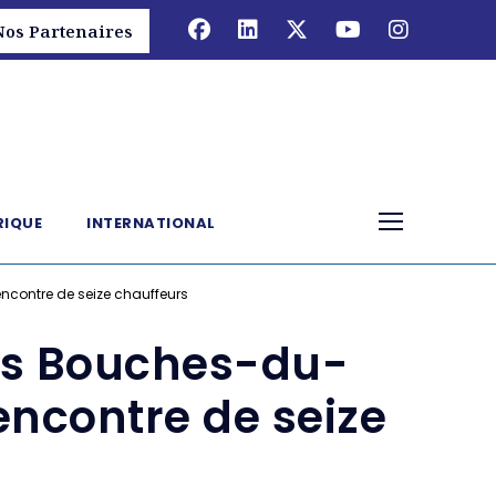
Nos Partenaires
RIQUE
INTERNATIONAL
ncontre de seize chauffeurs
les Bouches-du-
encontre de seize