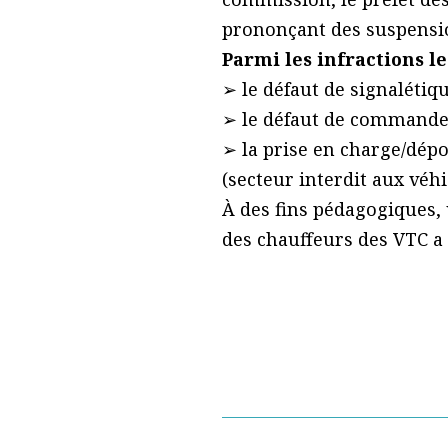
prononçant des suspensio
Parmi les infractions le
➢ le défaut de signalétiq
➢ le défaut de commande 
➢ la prise en charge/dépo
(secteur interdit aux véh
À des fins pédagogiques, u
des chauffeurs des VTC a