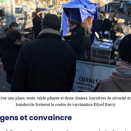
Sur une place, tente, table pliante et deux chaises, barrières de sécurité et
banderole forment le centre de vaccination ©Joël Barcy
 gens et convaincre