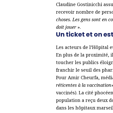
Claudine Gostinicchi assur
recevoir nombre de pers
choses. Les gens sont en co
doit jouer
».
Un ticket et on es
Les acteurs de l’Hôpital 
En plus de la proximité, 
toucher les publics éloig
franchir le seuil des pha
Pour Amir Cheurfa, média
réticentes à la vaccination
vaccinés). La cité phocée
population a reçu deux d
dans les hôpitaux marseil