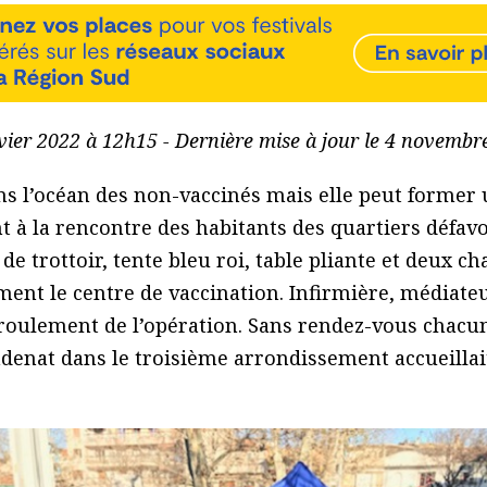
nvier 2022 à 12h15 - Dernière mise à jour le 4 novemb
ns l’océan des non-vaccinés mais elle peut former 
t à la rencontre des habitants des quartiers défav
e trottoir, tente bleu roi, table pliante et deux ch
ment le centre de vaccination. Infirmière, médiate
roulement de l’opération. Sans rendez-vous chacun
Cadenat dans le troisième arrondissement accueillai