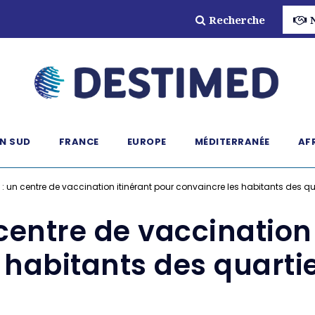
Recherche
N SUD
FRANCE
EUROPE
MÉDITERRANÉE
AF
: un centre de vaccination itinérant pour convaincre les habitants des qua
centre de vaccination
 habitants des quartie