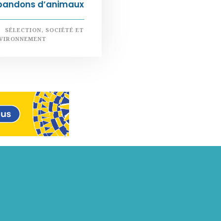
bandons d’animaux
SÉLECTION
,
SOCIÉTÉ ET
VIRONNEMENT