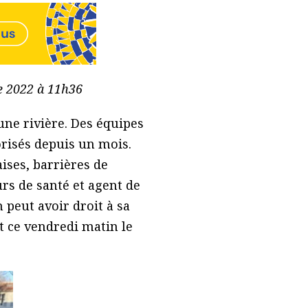
re 2022 à 11h36
une rivière. Des équipes
orisés depuis un mois.
aises, barrières de
urs de santé et agent de
 peut avoir droit à sa
t ce vendredi matin le