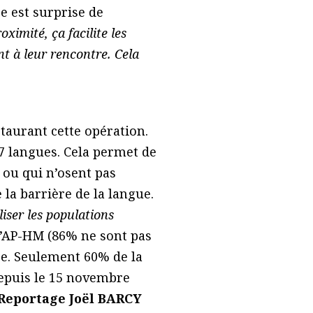
re est surprise de
ximité, ça facilite les
nt à leur rencontre. Cela
staurant cette opération.
 7 langues. Cela permet de
 ou qui n’osent pas
 la barrière de la langue.
liser les populations
l’AP-HM (86% ne sont pas
ce. Seulement 60% de la
depuis le 15 novembre
Reportage Joël BARCY