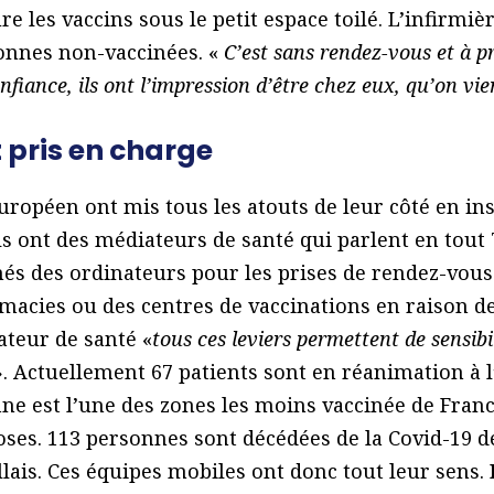
e les vaccins sous le petit espace toilé. L’infirmiè
onnes non-vaccinées. «
C’est sans rendez-vous et à pro
nfiance, ils ont l’impression d’être chez eux, qu’on vie
t pris en charge
européen ont mis tous les atouts de leur côté en in
ils ont des médiateurs de santé qui parlent en tout
nés des ordinateurs pour les prises de rendez-vous
rmacies ou des centres de vaccinations en raison de
teur de santé «
tous ces leviers permettent de sensibi
».
Actuellement 67 patients sont en réanimation à 
nne est l’une des zones les moins vaccinée de Fran
oses. 113 personnes sont décédées de la Covid-19 
lais. Ces équipes mobiles ont donc tout leur sens.