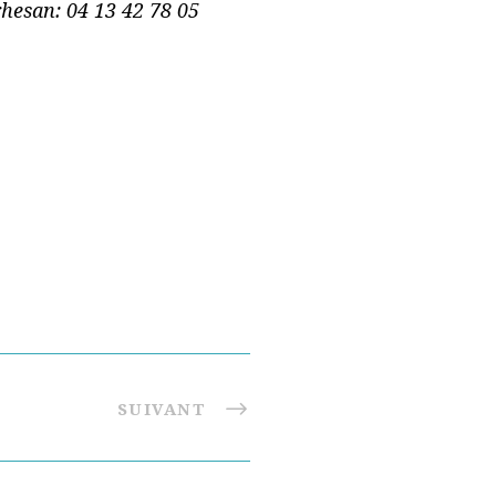
rhesan: 04 13 42 78 05
SUIVANT