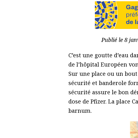
Publié le 8 ja
C’est une goutte d’eau da
de l’hôpital Européen von
Sur une place ou un bout d
sécurité et banderole for
sécurité assure le bon dé
dose de Pfizer. La place 
barnum.