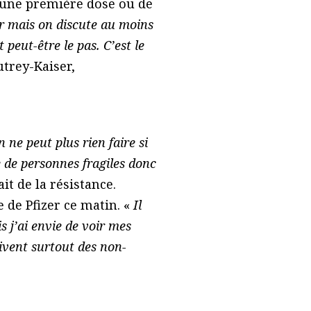
r une première dose ou de
r mais on discute au moins
peut-être le pas. C’est le
trey-Kaiser,
 ne peut plus rien faire si
 de personnes fragiles donc
it de la résistance.
 de Pfizer ce matin. «
Il
 j’ai envie de voir mes
ivent surtout des non-