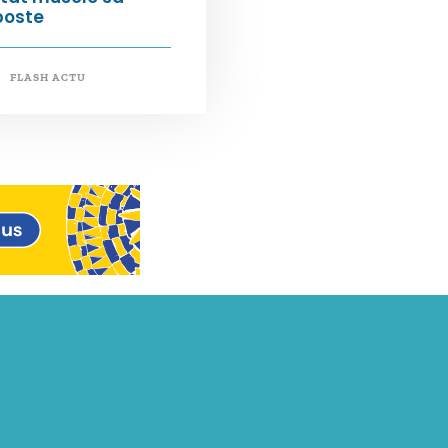
poste
FLASH ACTU