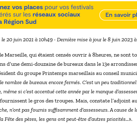
 le 20 juin 2021 à 10h49 - Dernière mise à jour le 8 juin 2023 
e Marseille, qui étaient censés ouvrir à 8heures, ne sont t
 dans d’une demi-douzaine de bureaux dans le 13e arrondissem
président du groupe Printemps marseillais au conseil munici
le nombre de bureaux encore fermés. C’est un peu traditionnel
e, même si c’est accentué cette année par le manque d’assesse
fournissent le gros des troupes. Mais, constate l’adjoint a
he, n’ont pas fournis suffisamment d’assesseurs. A cause de la
la Fête des pères, les gens ont peut-être d’autres priorités…
».