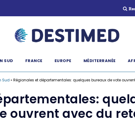
Re
N SUD
FRANCE
EUROPE
MÉDITERRANÉE
AF
n Sud
»
Régionales et départementales: quelques bureaux de vote ouvrent
départementales: quel
e ouvrent avec du re