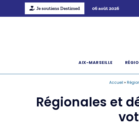
Je soutiens Destimed
06 août 2026
AIX-MARSEILLE
RÉGIO
Accueil
»
Régio
Régionales et 
vot