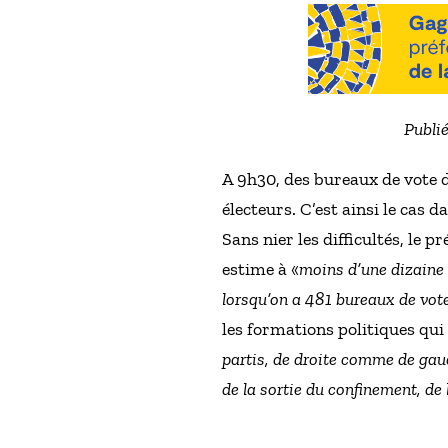
Publié
A 9h30, des bureaux de vote d
électeurs. C’est ainsi le cas
Sans nier les difficultés, le 
estime à «
moins d’une dizaine 
lorsqu’on a 481 bureaux de vot
les formations politiques qui 
partis, de droite comme de gauc
de la sortie du confinement, de 