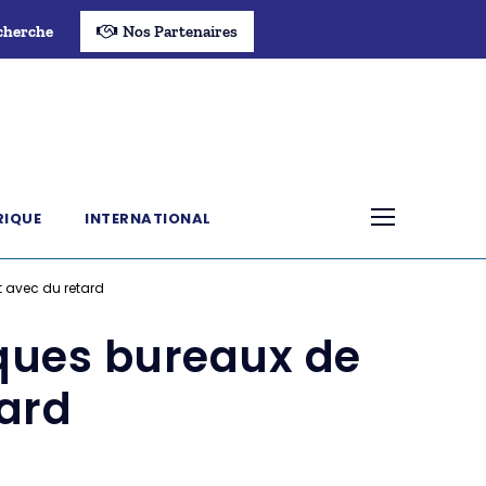
cherche
Nos Partenaires
RIQUE
INTERNATIONAL
 avec du retard
ques bureaux de
tard