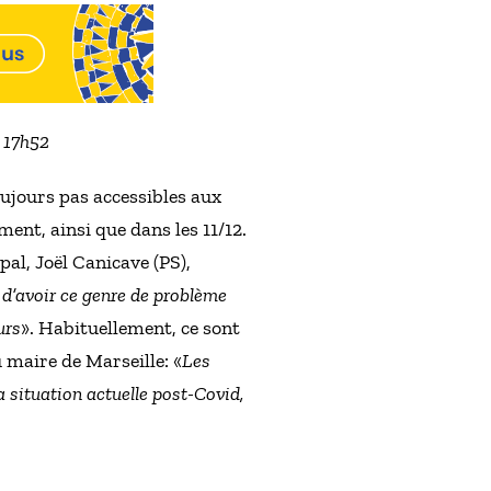
à 17h52
oujours pas accessibles aux
ent, ainsi que dans les 11/12.
pal, Joël Canicave (PS),
 d’avoir ce genre de problème
urs
». Habituellement, ce sont
u maire de Marseille: «
Les
 situation actuelle post-Covid,