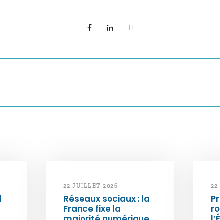
22 JUILLET 2026
22
d
Réseaux sociaux : la
Pr
France fixe la
ro
majorité numérique
l’