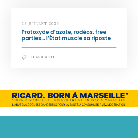
22 JUILLET 2026
Protoxyde d’azote, rodéos, free
parties… l’État muscle sa riposte
FLASH ACTU