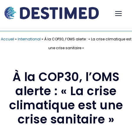
Accueil
»
International
»
À la COP30, l’OMS alerte : « La crise climatique est
une crise sanitaire »
À la COP30, l’OMS
alerte : « La crise
climatique est une
crise sanitaire »