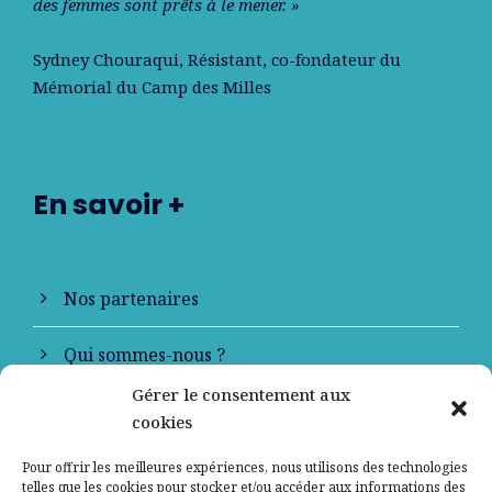
des femmes sont prêts à le mener. »
Sydney Chouraqui
, Résistant, co-fondateur du
Mémorial du Camp des Milles
En savoir +
Nos partenaires
Qui sommes-nous ?
Gérer le consentement aux
Contactez-nous
cookies
Mentions légales
Pour offrir les meilleures expériences, nous utilisons des technologies
telles que les cookies pour stocker et/ou accéder aux informations des