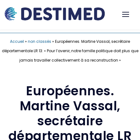
Accueil
»
non classés
»
Européennes. Martine Vassal, secrétaire
départementale LR 13: « Pour l’avenir, notre famille politique doit plus que
jamais travailler collectivement à sa reconstruction »
Européennes.
Martine Vassal,
secrétaire
départementale LR