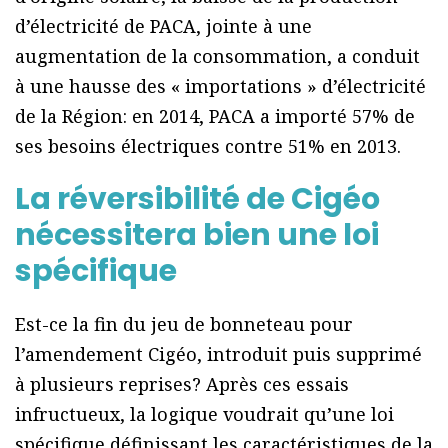
d’électricité de PACA, jointe à une
augmentation de la consommation, a conduit
à une hausse des « importations » d’électricité
de la Région: en 2014, PACA a importé 57% de
ses besoins électriques contre 51% en 2013.
La réversibilité de Cigéo
nécessitera bien une loi
spécifique
Est-ce la fin du jeu de bonneteau pour
l’amendement Cigéo, introduit puis supprimé
à plusieurs reprises? Après ces essais
infructueux, la logique voudrait qu’une loi
spécifique définissant les caractéristiques de la