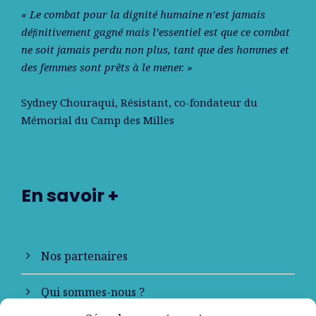
« Le combat pour la dignité humaine n’est jamais
déﬁnitivement gagné mais l’essentiel est que ce combat
ne soit jamais perdu non plus, tant que des hommes et
des femmes sont prêts à le mener. »
Sydney Chouraqui
, Résistant, co-fondateur du
Mémorial du Camp des Milles
En savoir +
Nos partenaires
Qui sommes-nous ?