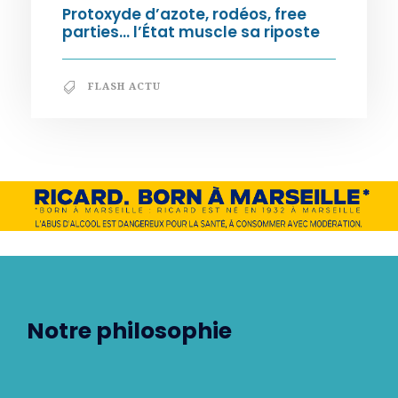
Protoxyde d’azote, rodéos, free
parties… l’État muscle sa riposte
FLASH ACTU
Notre philosophie