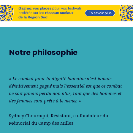
Notre philosophie
« Le combat pour la dignité humaine n’est jamais
déﬁnitivement gagné mais l’essentiel est que ce combat
ne soit jamais perdu non plus, tant que des hommes et
des femmes sont prêts à le mener. »
Sydney Chouraqui
, Résistant, co-fondateur du
Mémorial du Camp des Milles