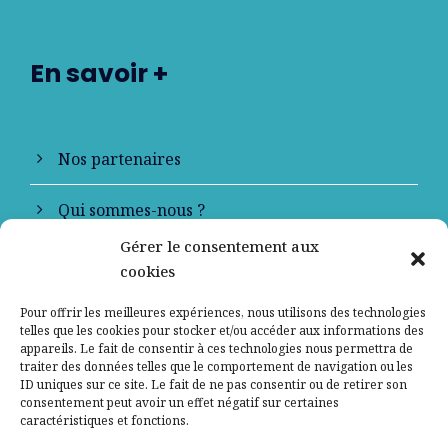
En savoir +
Nos partenaires
Qui sommes-nous ?
Gérer le consentement aux
Contactez-nous
cookies
Mentions légales
Pour offrir les meilleures expériences, nous utilisons des technologies
telles que les cookies pour stocker et/ou accéder aux informations des
appareils. Le fait de consentir à ces technologies nous permettra de
Politique de confidentialité
traiter des données telles que le comportement de navigation ou les
ID uniques sur ce site. Le fait de ne pas consentir ou de retirer son
consentement peut avoir un effet négatif sur certaines
caractéristiques et fonctions.