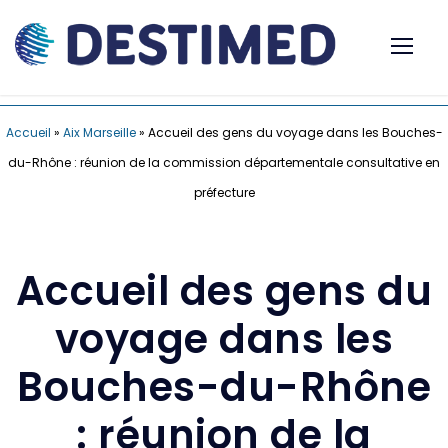
Accueil
»
Aix Marseille
»
Accueil des gens du voyage dans les Bouches-
du-Rhône : réunion de la commission départementale consultative en
préfecture
Accueil des gens du
voyage dans les
Bouches-du-Rhône
: réunion de la