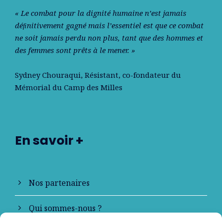
« Le combat pour la dignité humaine n’est jamais
déﬁnitivement gagné mais l’essentiel est que ce combat
ne soit jamais perdu non plus, tant que des hommes et
des femmes sont prêts à le mener. »
Sydney Chouraqui
, Résistant, co-fondateur du
Mémorial du Camp des Milles
En savoir +
Nos partenaires
Qui sommes-nous ?