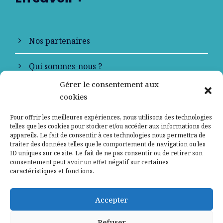
Nos partenaires
Qui sommes-nous ?
Gérer le consentement aux
Contactez-nous
cookies
Mentions légales
Pour offrir les meilleures expériences, nous utilisons des technologies
telles que les cookies pour stocker et/ou accéder aux informations des
appareils. Le fait de consentir à ces technologies nous permettra de
Politique de confidentialité
traiter des données telles que le comportement de navigation ou les
ID uniques sur ce site. Le fait de ne pas consentir ou de retirer son
consentement peut avoir un effet négatif sur certaines
caractéristiques et fonctions.
Accepter
Refuser