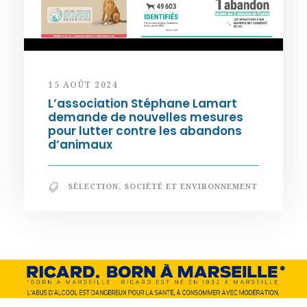
15 AOÛT 2024
L’association Stéphane Lamart
demande de nouvelles mesures
pour lutter contre les abandons
d’animaux
SÉLECTION
,
SOCIÉTÉ ET ENVIRONNEMENT