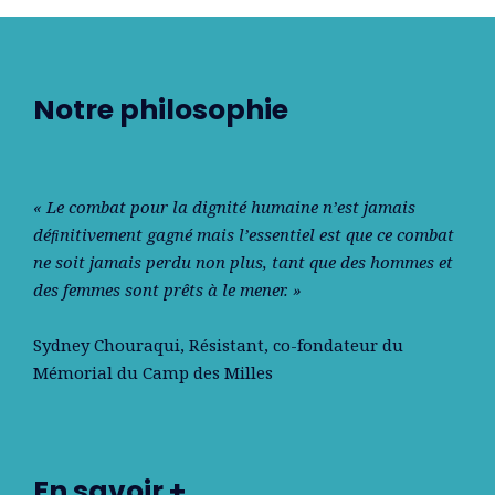
Notre philosophie
« Le combat pour la dignité humaine n’est jamais
déﬁnitivement gagné mais l’essentiel est que ce combat
ne soit jamais perdu non plus, tant que des hommes et
des femmes sont prêts à le mener. »
Sydney Chouraqui
, Résistant, co-fondateur du
Mémorial du Camp des Milles
En savoir +