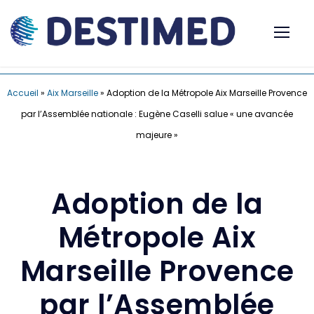
Accueil
»
Aix Marseille
»
Adoption de la Métropole Aix Marseille Provence
par l’Assemblée nationale : Eugène Caselli salue « une avancée
majeure »
Adoption de la
Métropole Aix
Marseille Provence
par l’Assemblée