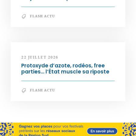
FLASH ACTU
22 JUILLET 2026
Protoxyde d’azote, rodéos, free
parties… l’État muscle sa riposte
FLASH ACTU