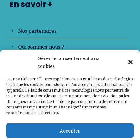
En savoir +
Nos partenaires
Qui sommes-nous ?
Gérer le consentement aux
Contactez-nous
cookies
Mentions légales
Pour offrir les meilleures expériences, nous utilisons des technologies
telles que les cookies pour stocker et/ou accéder aux informations des
appareils. Le fait de consentir à ces technologies nous permettra de
Politique de confidentialité
traiter des données telles que le comportement de navigation ou les
ID uniques sur ce site. Le fait de ne pas consentir ou de retirer son
consentement peut avoir un effet négatif sur certaines
caractéristiques et fonctions.
Accepter