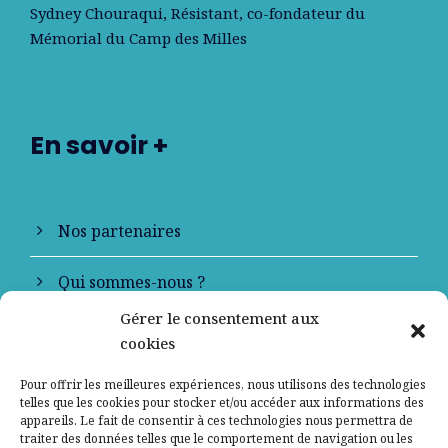
Sydney Chouraqui
, Résistant, co-fondateur du
Mémorial du Camp des Milles
En savoir +
Nos partenaires
Qui sommes-nous ?
Gérer le consentement aux
Contactez-nous
cookies
Mentions légales
Pour offrir les meilleures expériences, nous utilisons des technologies
telles que les cookies pour stocker et/ou accéder aux informations des
appareils. Le fait de consentir à ces technologies nous permettra de
Politique de confidentialité
traiter des données telles que le comportement de navigation ou les