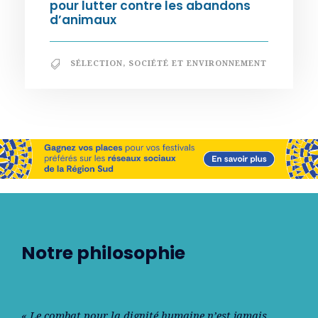
pour lutter contre les abandons
d’animaux
SÉLECTION
,
SOCIÉTÉ ET ENVIRONNEMENT
Notre philosophie
« Le combat pour la dignité humaine n’est jamais