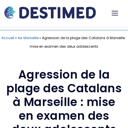
Accueil
»
Aix Marseille
»
Agression de la plage des Catalans à Marseille :
mise en examen des deux adolescents
Agression de la
plage des Catalans
à Marseille : mise
en examen des