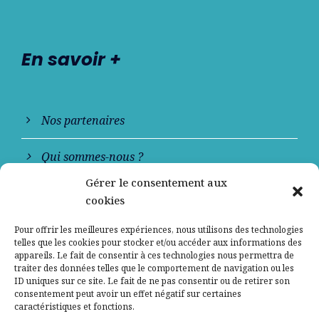
En savoir +
Nos partenaires
Qui sommes-nous ?
Gérer le consentement aux
Contactez-nous
cookies
Mentions légales
Pour offrir les meilleures expériences, nous utilisons des technologies
telles que les cookies pour stocker et/ou accéder aux informations des
appareils. Le fait de consentir à ces technologies nous permettra de
Politique de confidentialité
traiter des données telles que le comportement de navigation ou les
ID uniques sur ce site. Le fait de ne pas consentir ou de retirer son
consentement peut avoir un effet négatif sur certaines
caractéristiques et fonctions.