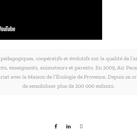
s pédagogiques, coopératifs et évolutifs sur la qualité de l’
nts, enseignants, animateurs et parents. En 2009, Air Paca 
iat avec la Maison de l’Écologie de Provence. Depuis sa cr
de sensibiliser plus de 200 000 enfants.