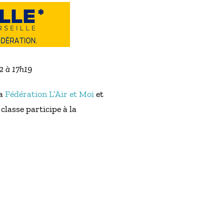
2 à 17h19
la
Fédération L’Air et Moi
et
classe participe à la