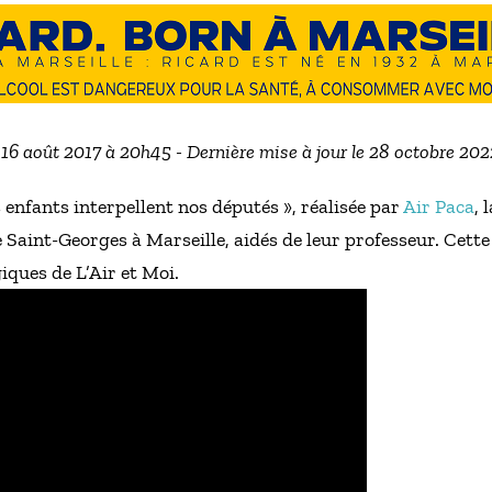
e 16 août 2017 à 20h45 - Dernière mise à jour le 28 octobre 202
es enfants interpellent nos députés », réalisée par
Air Paca
, 
e Saint-Georges à Marseille, aidés de leur professeur. Cette 
iques de L’Air et Moi.