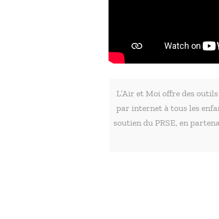
L’Air et Moi offre des outil
par internet à tous les enfa
soutien du PRSE, en partenar