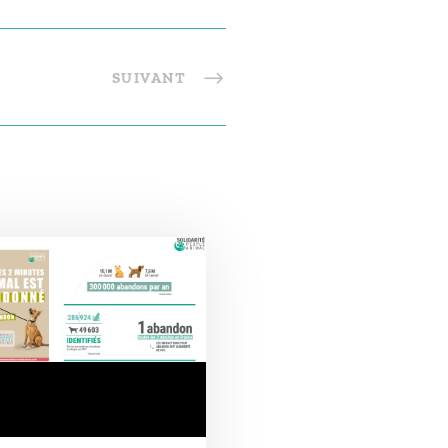
SUIVANT