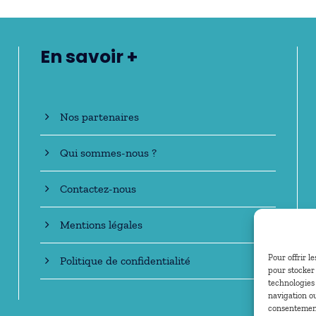
En savoir +
Nos partenaires
Qui sommes-nous ?
Contactez-nous
Mentions légales
Pour offrir l
Politique de confidentialité
pour stocker 
technologies
navigation ou
consentement 