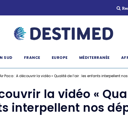
Re
N SUD
FRANCE
EUROPE
MÉDITERRANÉE
AF
Air Paca : A découvrir la vidéo « Qualité de l’air : les enfants interpellent no
ouvrir la vidéo « Quali
s interpellent nos dé