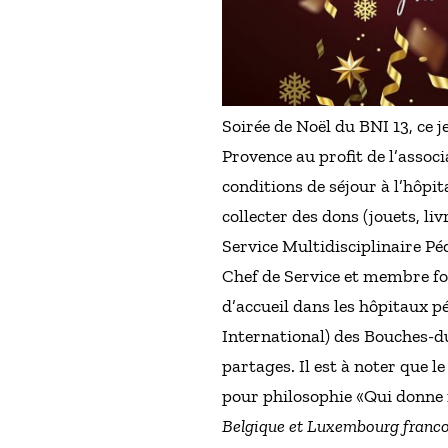
Soirée de Noël du BNI 13, ce 
Provence au profit de l’associ
conditions de séjour à l’hôpit
collecter des dons (jouets, l
Service Multidisciplinaire Pé
Chef de Service et membre fon
d’accueil dans les hôpitaux p
International) des Bouches-du
partages. Il est à noter que 
pour philosophie «Qui donne r
Belgique et Luxembourg franco