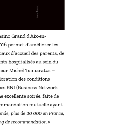
asino Grand d’Aix-en-
 2016 permet d’améliorer les
ocaux d’accueil des parents, de
nts hospitalisés au sein du
sseur Michel Tsimaratos –
ioration des conditions
oupes BNI (Business Network
excellente soirée, faite de
recommandation mutuelle ayant
onde, plus de 20 000 en France,
ing de recommandation.
»