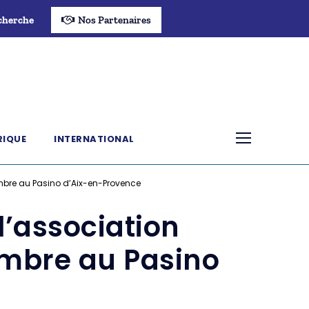
cherche
Nos Partenaires
RIQUE
INTERNATIONAL
décembre au Pasino d’Aix-en-Provence
 l’association
écembre au Pasino