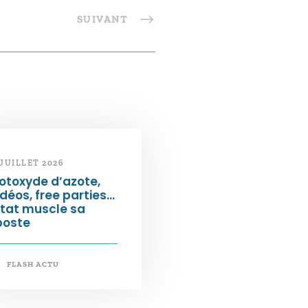
SUIVANT
 JUILLET 2026
otoxyde d’azote,
déos, free parties…
État muscle sa
poste
FLASH ACTU