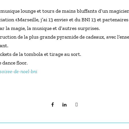
, musique lounge et tours de mains bluffants d’un magicien; 
ciation «Marseille, j’ai 13 envie» et du BNI 13 et partenaires
ar la magie, la musique et d’autres surprises.
truction de la plus grande pyramide de cadeaux, avec l’ens
ant.
ckets de la tombola et tirage au sort.
e dance floor.
oiree-de-noel-bni