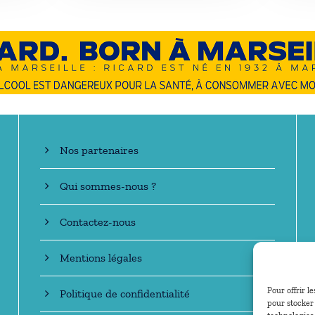
En savoir +
Nos partenaires
Qui sommes-nous ?
Contactez-nous
Mentions légales
Pour offrir l
Politique de confidentialité
pour stocker 