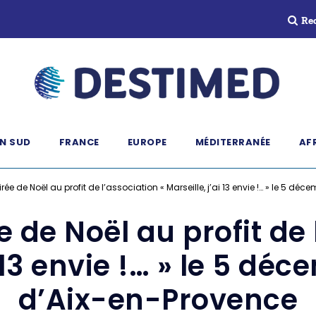
Re
N SUD
FRANCE
EUROPE
MÉDITERRANÉE
AF
oirée de Noël au profit de l’association « Marseille, j’ai 13 envie !… » le 5 
ée de Noël au profit de
i 13 envie !… » le 5 d
d’Aix-en-Provence