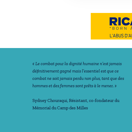
Notre philosophie
« Le combat pour la dignité humaine n’est jamais
déﬁnitivement gagné mais l’essentiel est que ce
combat ne soit jamais perdu non plus, tant que des
hommes et des femmes sont prêts à le mener. »
Sydney Chouraqui
, Résistant, co-fondateur du
Mémorial du Camp des Milles