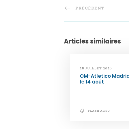
PRÉCÉDENT
Articles similaires
28 JUILLET 2026
OM-Atletico Madri
le 14 août
FLASH ACTU