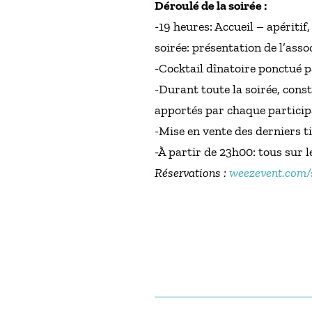
Déroulé de la soirée :
-19 heures: Accueil – apéritif
soirée: présentation de l’asso
-Cocktail dînatoire ponctué p
-Durant toute la soirée, cons
apportés par chaque particip
-Mise en vente des derniers ti
-À partir de 23h00: tous sur l
Réservations :
weezevent.com/s