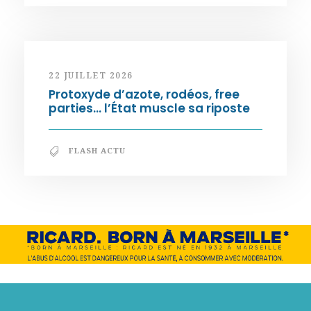
22 JUILLET 2026
Protoxyde d’azote, rodéos, free
parties… l’État muscle sa riposte
FLASH ACTU