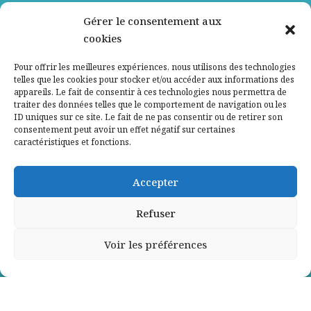
Nos partenaires
Gérer le consentement aux
cookies
Qui sommes-nous ?
Pour offrir les meilleures expériences, nous utilisons des technologies
telles que les cookies pour stocker et/ou accéder aux informations des
Contactez-nous
appareils. Le fait de consentir à ces technologies nous permettra de
traiter des données telles que le comportement de navigation ou les
ID uniques sur ce site. Le fait de ne pas consentir ou de retirer son
Mentions légales
consentement peut avoir un effet négatif sur certaines
caractéristiques et fonctions.
Politique de confidentialité
Accepter
Refuser
Voir les préférences