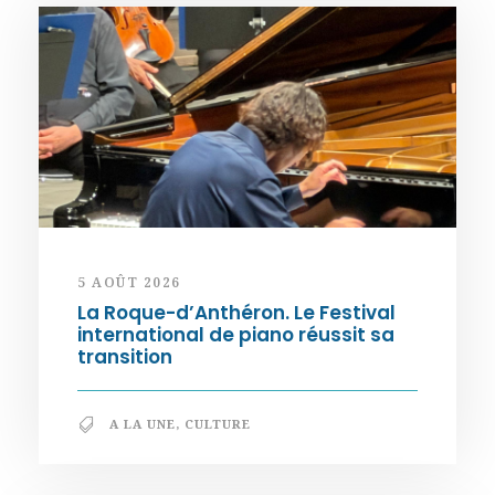
5 AOÛT 2026
La Roque-d’Anthéron. Le Festival
international de piano réussit sa
transition
A LA UNE
,
CULTURE