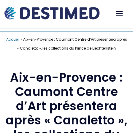
Accueil
»
Aix-en-Provence : Caumont Centre d’Art présentera après
« Canaletto », les collections du Prince de Liechtenstein
Aix-en-Provence :
Caumont Centre
d’Art présentera
après « Canaletto »,