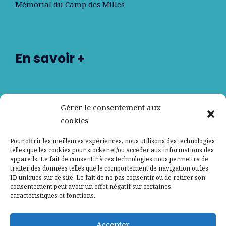
Mémorial du Camp des Milles
En savoir +
Nos partenaires
Gérer le consentement aux
cookies
Qui sommes-nous ?
Pour offrir les meilleures expériences, nous utilisons des technologies
telles que les cookies pour stocker et/ou accéder aux informations des
Contactez-nous
appareils. Le fait de consentir à ces technologies nous permettra de
traiter des données telles que le comportement de navigation ou les
ID uniques sur ce site. Le fait de ne pas consentir ou de retirer son
Mentions légales
consentement peut avoir un effet négatif sur certaines
caractéristiques et fonctions.
Politique de confidentialité
Accepter