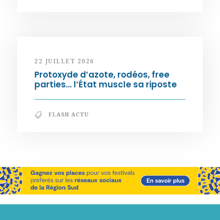
22 JUILLET 2026
Protoxyde d’azote, rodéos, free
parties… l’État muscle sa riposte
FLASH ACTU