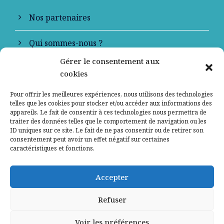
Nos partenaires
Qui sommes-nous ?
Gérer le consentement aux
Contactez-nous
cookies
Mentions légales
Pour offrir les meilleures expériences, nous utilisons des technologies
telles que les cookies pour stocker et/ou accéder aux informations des
appareils. Le fait de consentir à ces technologies nous permettra de
Politique de confidentialité
traiter des données telles que le comportement de navigation ou les
ID uniques sur ce site. Le fait de ne pas consentir ou de retirer son
consentement peut avoir un effet négatif sur certaines
caractéristiques et fonctions.
Accepter
Refuser
Voir les préférences