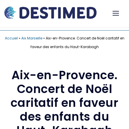
Accueil
»
Aix Marseille
»
Aix-en-Provence. Concert de Noël caritatif en
faveur des enfants du Haut-Karabagh
Aix-en-Provence.
Concert de Noël
caritatif en faveur
des enfants du