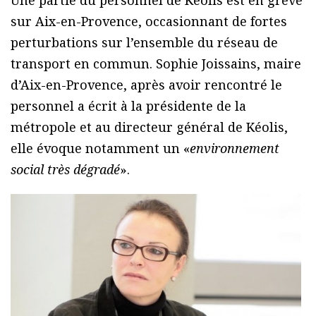
Une partie du personnel de Keolis est en grève
sur Aix-en-Provence, occasionnant de fortes
perturbations sur l’ensemble du réseau de
transport en commun. Sophie Joissains, maire
d’Aix-en-Provence, après avoir rencontré le
personnel a écrit à la présidente de la
métropole et au directeur général de Kéolis,
elle évoque notamment un «
environnement
social très dégradé
».