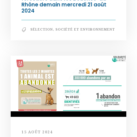
Rhône demain mercredi 21 août
2024
SÉLECTION
,
SOCIÉTÉ ET ENVIRONNEMENT
15 AOÛT 2024