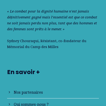
« Le combat pour la dignité humaine n’est jamais
déﬁnitivement gagné mais l’essentiel est que ce combat
ne soit jamais perdu non plus, tant que des hommes et
des femmes sont prêts à le mener. »
Sydney Chouraqui
, Résistant, co-fondateur du
Mémorial du Camp des Milles
En savoir +
Nos partenaires
Qui sommes-nous ?