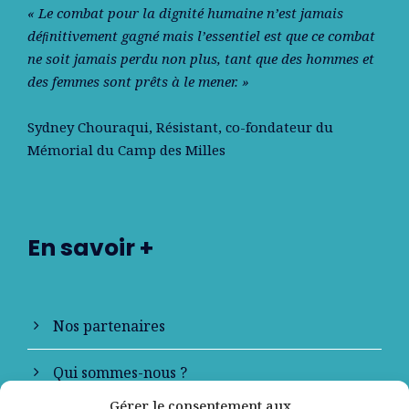
« Le combat pour la dignité humaine n’est jamais
déﬁnitivement gagné mais l’essentiel est que ce combat
ne soit jamais perdu non plus, tant que des hommes et
des femmes sont prêts à le mener. »
Sydney Chouraqui
, Résistant, co-fondateur du
Mémorial du Camp des Milles
En savoir +
Nos partenaires
Qui sommes-nous ?
Gérer le consentement aux