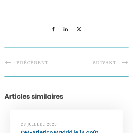
PRÉCÉDENT
SUIVANT
Articles similaires
28 JUILLET 2026
OM-Atletico Madrid le 14 août