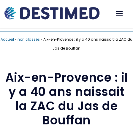
Accueil
»
non classés
»
Aix-en-Provence : il y a 40 ans naissait la ZAC du
Jas de Bouffan
Aix-en-Provence : il
y a 40 ans naissait
la ZAC du Jas de
Bouffan