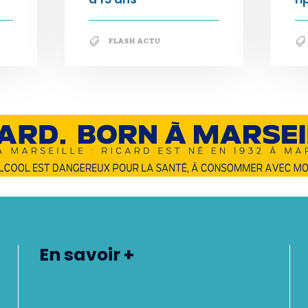
FLASH ACTU
En savoir +