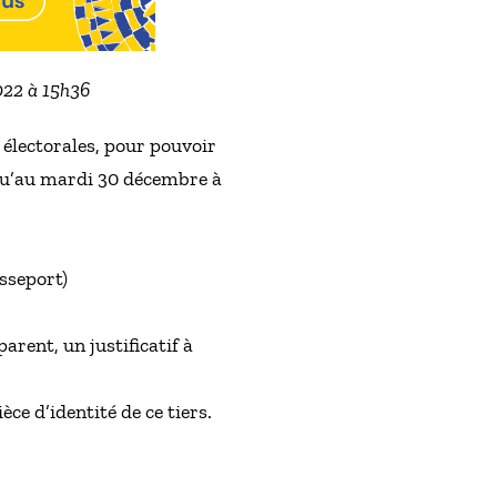
2022 à 15h36
 électorales, pour pouvoir
usqu’au mardi 30 décembre à
asseport)
arent, un justificatif à
èce d’identité de ce tiers.