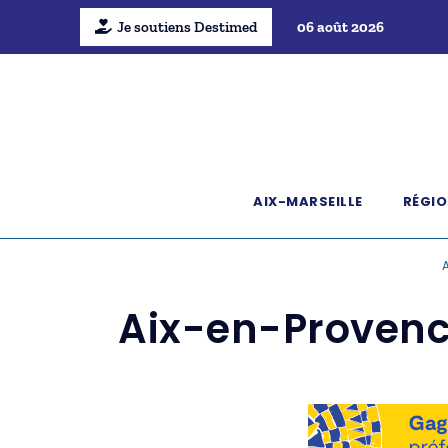
Je soutiens Destimed
06 août 2026
AIX-MARSEILLE
RÉGIO
A
Aix-en-Provence: