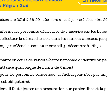
 décembre 2014 à 13h20 - Dernière mise à jour le 1 décembre 
nforme les personnes désireuses de s’inscrire sur les listes
nt effectuer la démarche: soit dans les mairies annexes, j
ons, 17 rue Venel, jusqu’au mercredi 31 décembre à 16h30.
onalité en cours de validité (carte nationale d’identité ou p
(quittance quelconque de moins de 3 mois)
our les personnes concernées (si l’hébergeur n’est pas un p
est obligatoire).
ers, il faut ajouter une procuration sur papier libre et la pi