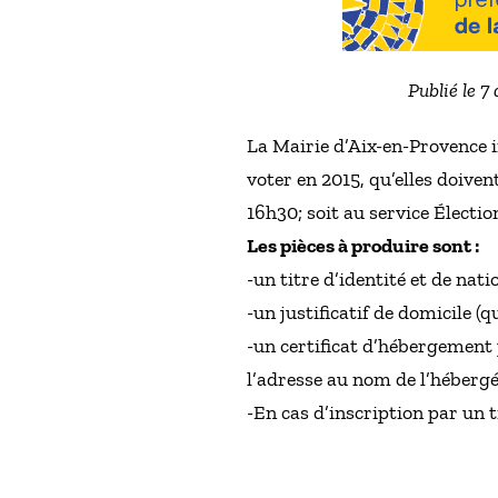
Publié le 7
La Mairie d’Aix-en-Provence i
voter en 2015, qu’elles doive
16h30; soit au service Électi
Les pièces à produire sont :
-un titre d’identité et de nati
-un justificatif de domicile 
-un certificat d’hébergement p
l’adresse au nom de l’hébergé 
-En cas d’inscription par un ti