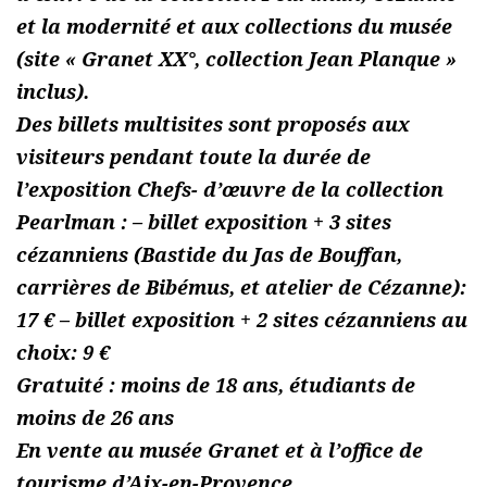
et la modernité et aux collections du musée
(site « Granet XX°, collection Jean Planque »
inclus).
Des billets multisites sont proposés aux
visiteurs pendant toute la durée de
l’exposition Chefs- d’œuvre de la collection
Pearlman : – billet exposition + 3 sites
cézanniens (Bastide du Jas de Bouffan,
carrières de Bibémus, et atelier de Cézanne):
17 € – billet exposition + 2 sites cézanniens au
choix: 9 €
Gratuité : moins de 18 ans, étudiants de
moins de 26 ans
En vente au musée Granet et à l’office de
tourisme d’Aix-en-Provence.