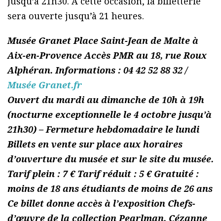
jusqu’à 21h30. À cette occasion, la billetterie
sera ouverte jusqu’à 21 heures.
Musée Granet Place Saint-Jean de Malte à
Aix-en-Provence Accès PMR au 18, rue Roux
Alphéran. Informations : 04 42 52 88 32 /
Musée Granet.fr
Ouvert du mardi au dimanche de 10h à 19h
(nocturne exceptionnelle le 4 octobre jusqu’à
21h30) – Fermeture hebdomadaire le lundi
Billets en vente sur place aux horaires
d’ouverture du musée et sur le site du musée.
Tarif plein : 7 € Tarif réduit : 5 € Gratuité :
moins de 18 ans étudiants de moins de 26 ans
Ce billet donne accès à l’exposition Chefs-
d’œuvre de la collection Pearlman, Cézanne