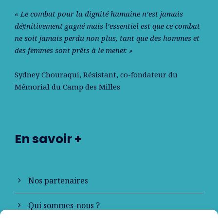
« Le combat pour la dignité humaine n’est jamais
déﬁnitivement gagné mais l’essentiel est que ce combat
ne soit jamais perdu non plus, tant que des hommes et
des femmes sont prêts à le mener. »
Sydney Chouraqui
, Résistant, co-fondateur du
Mémorial du Camp des Milles
En savoir +
Nos partenaires
Qui sommes-nous ?