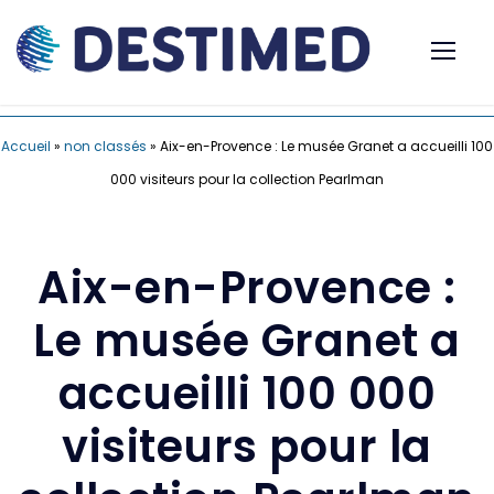
Accueil
»
non classés
»
Aix-en-Provence : Le musée Granet a accueilli 100
000 visiteurs pour la collection Pearlman
Aix-en-Provence :
Le musée Granet a
accueilli 100 000
visiteurs pour la