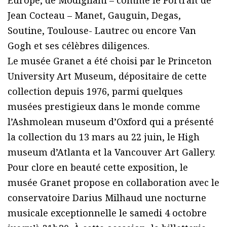
Europe, de Modigliani – comme le Portrait de
Jean Cocteau – Manet, Gauguin, Degas,
Soutine, Toulouse- Lautrec ou encore Van
Gogh et ses célèbres diligences.
Le musée Granet a été choisi par le Princeton
University Art Museum, dépositaire de cette
collection depuis 1976, parmi quelques
musées prestigieux dans le monde comme
l’Ashmolean museum d’Oxford qui a présenté
la collection du 13 mars au 22 juin, le High
museum d’Atlanta et la Vancouver Art Gallery.
Pour clore en beauté cette exposition, le
musée Granet propose en collaboration avec le
conservatoire Darius Milhaud une nocturne
musicale exceptionnelle le samedi 4 octobre