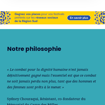
Notre philosophie
« Le combat pour la dignité humaine n’est jamais
déﬁnitivement gagné mais l’essentiel est que ce combat
ne soit jamais perdu non plus, tant que des hommes et
des femmes sont prêts à le mener. »
Sydney Chouraqui
, Résistant, co-fondateur du
Mémorial du Camp des Milles