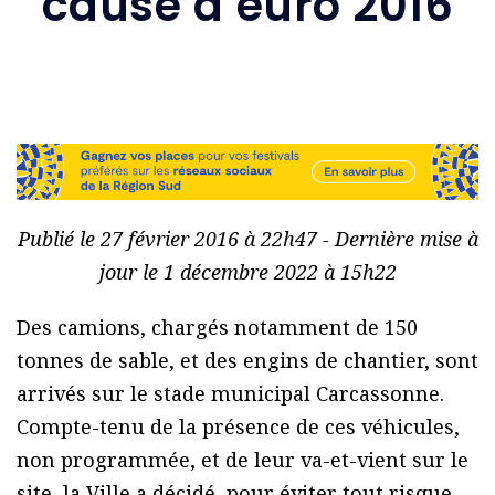
cause d’euro 2016
Publié le 27 février 2016 à 22h47 - Dernière mise à
jour le 1 décembre 2022 à 15h22
Des camions, chargés notamment de 150
tonnes de sable, et des engins de chantier, sont
arrivés sur le stade municipal Carcassonne.
Compte-tenu de la présence de ces véhicules,
non programmée, et de leur va-et-vient sur le
site, la Ville a décidé, pour éviter tout risque