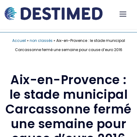
Accueil
»
non classés
»
Aix-en-Provence : le stade municipal
Carcassonne fermé une semaine pour cause d’euro 2016
Aix-en-Provence :
le stade municipal
Carcassonne fermé
une semaine pour