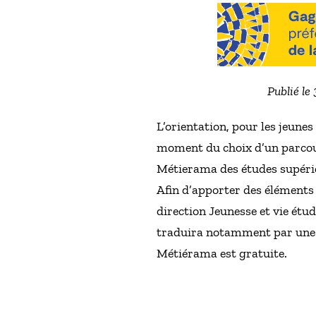
Publié le
L’orientation, pour les jeune
moment du choix d’un parcour
Métierama des études supérieu
Afin d’apporter des éléments 
direction Jeunesse et vie étu
traduira notamment par une p
Métiérama est gratuite.