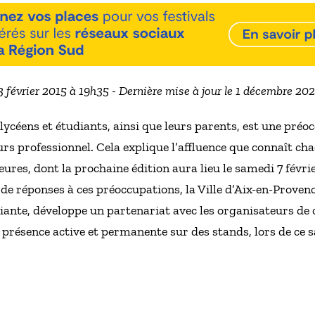
 3 février 2015 à 19h35 - Dernière mise à jour le 1 décembre 20
s lycéens et étudiants, ainsi que leurs parents, est une pré
s professionnel. Cela explique l’affluence que connaît cha
res, dont la prochaine édition aura lieu le samedi 7 févri
de réponses à ces préoccupations, la Ville d’Aix-en-Proven
diante, développe un partenariat avec les organisateurs de 
résence active et permanente sur des stands, lors de ce sa