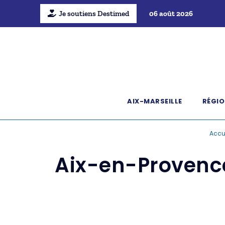
Je soutiens Destimed
06 août 2026
AIX-MARSEILLE
RÉGIO
Accu
Aix-en-Provence 