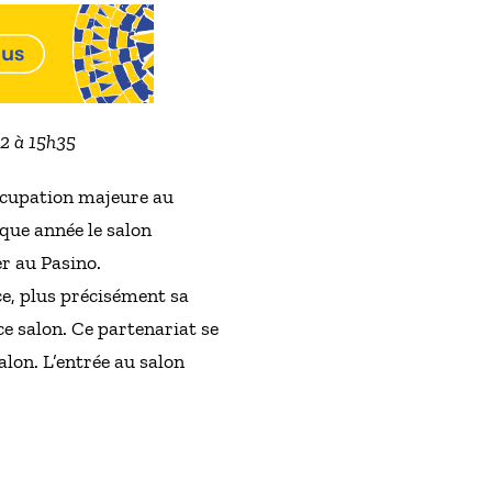
22 à 15h35
occupation majeure au
que année le salon
er au Pasino.
ce, plus précisément sa
ce salon. Ce partenariat se
lon. L’entrée au salon