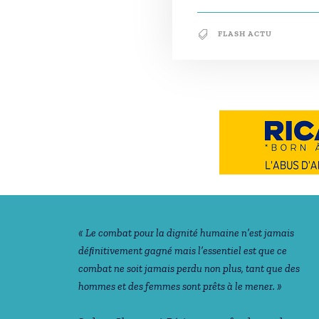
FLASH ACTU
Notre philosophie
« Le combat pour la dignité humaine n’est jamais
déﬁnitivement gagné mais l’essentiel est que ce
combat ne soit jamais perdu non plus, tant que des
hommes et des femmes sont prêts à le mener. »