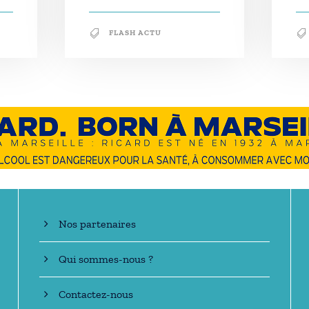
FLASH ACTU
En savoir +
Nos partenaires
Qui sommes-nous ?
Contactez-nous