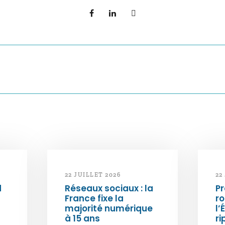
22 JUILLET 2026
22
d
Réseaux sociaux : la
Pr
France fixe la
ro
majorité numérique
l’
à 15 ans
ri