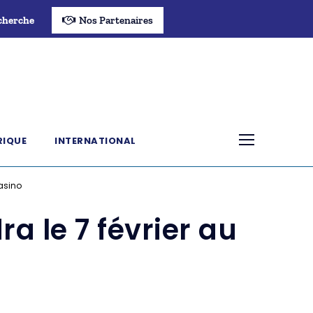
cherche
Nos Partenaires
RIQUE
INTERNATIONAL
Pasino
a le 7 février au