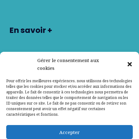
En savoir +
Nos partenaires
Gérer le consentement aux
cookies
Qui sommes-nous ?
Pour offrir les meilleures expériences, nous utilisons des technologies
telles que les cookies pour stocker et/ou accéder aux informations des
Contactez-nous
appareils. Le fait de consentir à ces technologies nous permettra de
traiter des données telles que le comportement de navigation ou les
ID uniques sur ce site. Le fait de ne pas consentir ou de retirer son
Mentions légales
consentement peut avoir un effet négatif sur certaines
caractéristiques et fonctions.
Politique de confidentialité
Accepter