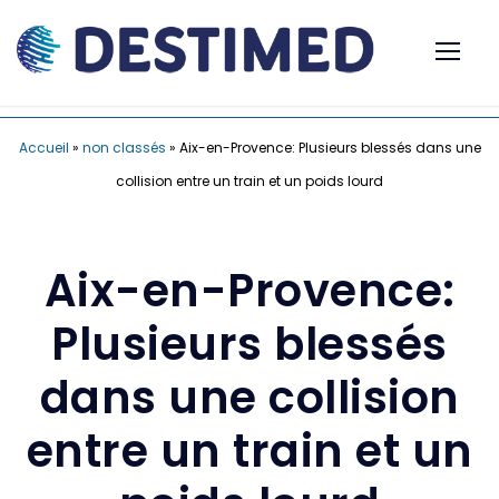
Accueil
»
non classés
»
Aix-en-Provence: Plusieurs blessés dans une
collision entre un train et un poids lourd
Aix-en-Provence:
Plusieurs blessés
dans une collision
entre un train et un