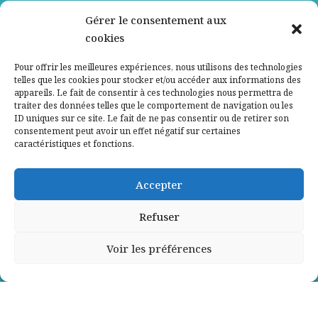
Nos partenaires
Gérer le consentement aux
cookies
Qui sommes-nous ?
Pour offrir les meilleures expériences, nous utilisons des technologies
telles que les cookies pour stocker et/ou accéder aux informations des
Contactez-nous
appareils. Le fait de consentir à ces technologies nous permettra de
traiter des données telles que le comportement de navigation ou les
ID uniques sur ce site. Le fait de ne pas consentir ou de retirer son
Mentions légales
consentement peut avoir un effet négatif sur certaines
caractéristiques et fonctions.
Politique de confidentialité
Accepter
Refuser
Voir les préférences