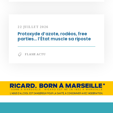
22 JUILLET 2026
Protoxyde d’azote, rodéos, free
parties… l’État muscle sa riposte
FLASH ACTU