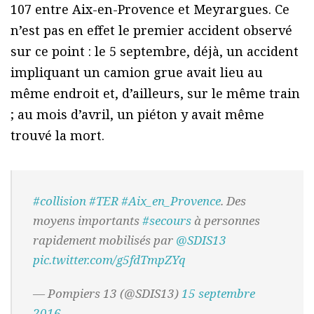
107 entre Aix-en-Provence et Meyrargues. Ce
n’est pas en effet le premier accident observé
sur ce point : le 5 septembre, déjà, un accident
impliquant un camion grue avait lieu au
même endroit et, d’ailleurs, sur le même train
; au mois d’avril, un piéton y avait même
trouvé la mort.
#collision
#TER
#Aix_en_Provence
. Des
moyens importants
#secours
à personnes
rapidement mobilisés par
@SDIS13
pic.twitter.com/g5fdTmpZYq
— Pompiers 13 (@SDIS13)
15 septembre
2016