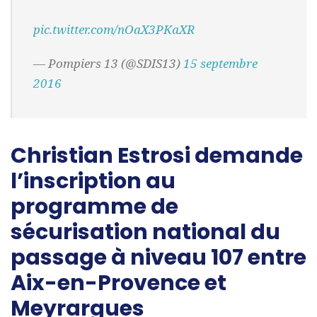
pic.twitter.com/nOaX3PKaXR
— Pompiers 13 (@SDIS13)
15 septembre
2016
Christian Estrosi demande
l’inscription au
programme de
sécurisation national du
passage à niveau 107 entre
Aix-en-Provence et
Meyrargues