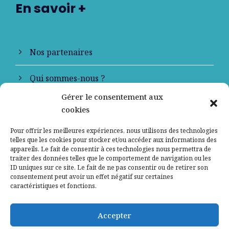
En savoir +
Nos partenaires
Qui sommes-nous ?
Gérer le consentement aux
Contactez-nous
cookies
Mentions légales
Pour offrir les meilleures expériences, nous utilisons des technologies
telles que les cookies pour stocker et/ou accéder aux informations des
appareils. Le fait de consentir à ces technologies nous permettra de
Politique de confidentialité
traiter des données telles que le comportement de navigation ou les
ID uniques sur ce site. Le fait de ne pas consentir ou de retirer son
consentement peut avoir un effet négatif sur certaines
caractéristiques et fonctions.
Accepter