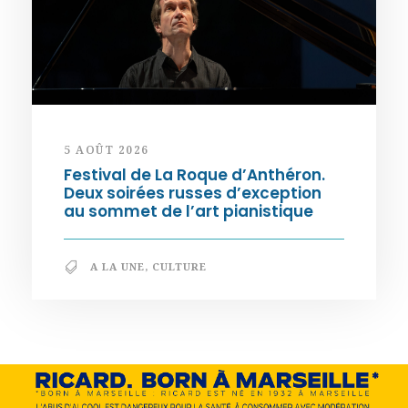
5 AOÛT 2026
Festival de La Roque d’Anthéron.
Deux soirées russes d’exception
au sommet de l’art pianistique
A LA UNE
,
CULTURE