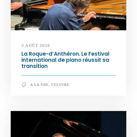
5 AOÛT 2026
La Roque-d’Anthéron. Le Festival
international de piano réussit sa
transition
A LA UNE
,
CULTURE