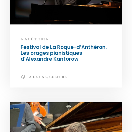
6 AOÛT 2026
Festival de La Roque-d’Anthéron.
Les orages pianistiques
d’Alexandre Kantorow
A LA UNE
,
CULTURE