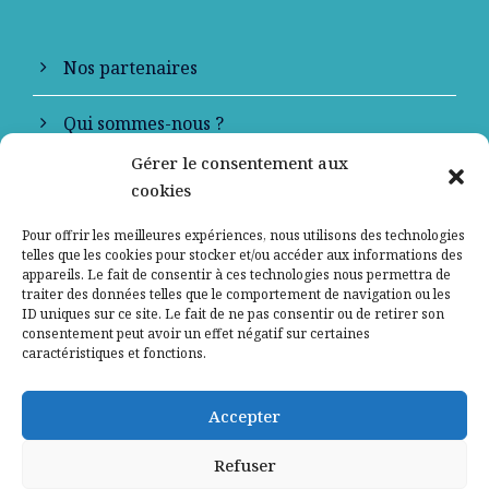
Nos partenaires
Qui sommes-nous ?
Gérer le consentement aux
Contactez-nous
cookies
Mentions légales
Pour offrir les meilleures expériences, nous utilisons des technologies
telles que les cookies pour stocker et/ou accéder aux informations des
appareils. Le fait de consentir à ces technologies nous permettra de
Politique de confidentialité
traiter des données telles que le comportement de navigation ou les
ID uniques sur ce site. Le fait de ne pas consentir ou de retirer son
consentement peut avoir un effet négatif sur certaines
caractéristiques et fonctions.
Accepter
Refuser