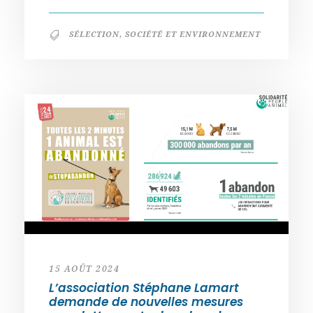
SÉLECTION
,
SOCIÉTÉ ET ENVIRONNEMENT
15 AOÛT 2024
L’association Stéphane Lamart
demande de nouvelles mesures