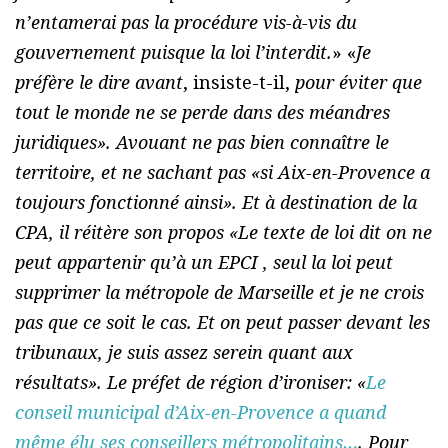
n’entamerai pas la procédure vis-à-vis du
gouvernement puisque la loi l’interdit.
» «
Je
préfère le dire avant
, insiste-t-il,
pour éviter que
tout le monde ne se perde dans des méandres
juridiques». Avouant ne pas bien connaître le
territoire, et ne sachant pas «
si Aix-en-Provence a
toujours fonctionné ainsi
». Et à destination de la
CPA, il réitère son propos «
Le texte de loi dit on ne
peut appartenir qu’à un EPCI , seul la loi peut
supprimer la métropole de Marseille et je ne crois
pas que ce soit le cas. Et on peut passer devant les
tribunaux, je suis assez serein quant aux
résultats
». Le préfet de région d’ironiser: «
Le
conseil municipal d’Aix-en-Provence a quand
même élu ses conseillers métropolitains…
.
Pour