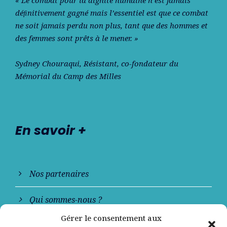
déﬁnitivement gagné mais l’essentiel est que ce combat
ne soit jamais perdu non plus, tant que des hommes et
des femmes sont prêts à le mener. »
Sydney Chouraqui
, Résistant, co-fondateur du
Mémorial du Camp des Milles
En savoir +
Nos partenaires
Qui sommes-nous ?
Gérer le consentement aux
Contactez-nous