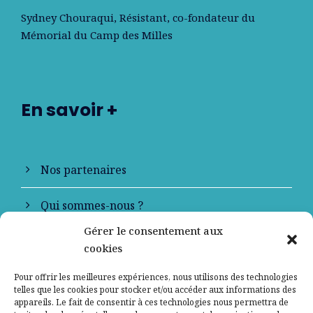
Sydney Chouraqui
, Résistant, co-fondateur du
Mémorial du Camp des Milles
En savoir +
Nos partenaires
Qui sommes-nous ?
Gérer le consentement aux
Contactez-nous
cookies
Mentions légales
Pour offrir les meilleures expériences, nous utilisons des technologies
telles que les cookies pour stocker et/ou accéder aux informations des
appareils. Le fait de consentir à ces technologies nous permettra de
Politique de confidentialité