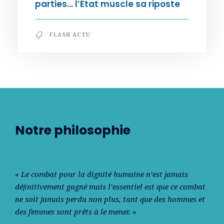
parties… l’État muscle sa riposte
FLASH ACTU
Notre philosophie
« Le combat pour la dignité humaine n’est jamais
déﬁnitivement gagné mais l’essentiel est que ce combat
ne soit jamais perdu non plus, tant que des hommes et
des femmes sont prêts à le mener. »