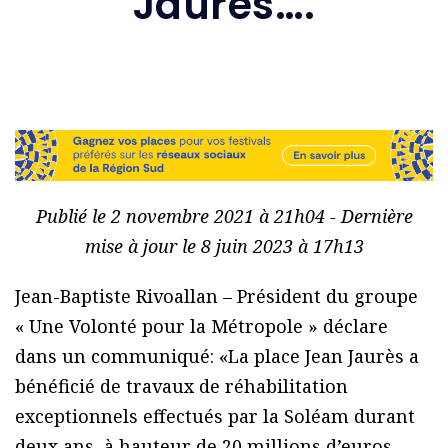
Jaurès….
Publié le 2 novembre 2021 à 21h04 - Dernière
mise à jour le 8 juin 2023 à 17h13
Jean-Baptiste Rivoallan – Président du groupe
« Une Volonté pour la Métropole » déclare
dans un communiqué: «La place Jean Jaurès a
bénéficié de travaux de réhabilitation
exceptionnels effectués par la Soléam durant
deux ans, à hauteur de 20 millions d’euros